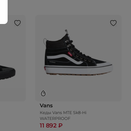
Vans
Кеды Vans MTE Sk8-Hi
WATERPROOF
11 892 ₽