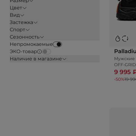
Размер
Цвет
Вид
Застежка
Спорт
Сезонность
Непромокаемые
Pallad
ЭКО-товар
Мужские 
Наличие в магазине
OFF-GRID
9 995 
-50%
19 99