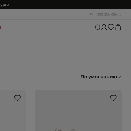
бурге
+7 (499) 350-55-33
и
По умолчанию