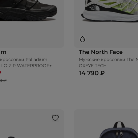
ium
The North Face
кроссовки Palladium
Мужские кроссовки The N
 LO ZIP WATERPROOF+
OXEYE TECH
₽
14 790 ₽
0 ₽