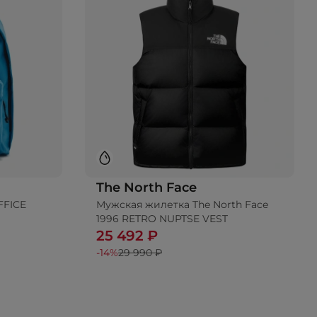
The North Face
FFICE
Мужская жилетка The North Face
ину
1996 RETRO NUPTSE VEST
25 492 ₽
-14%
29 990 ₽