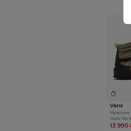
Vans
Мужские 
Gore-Tex I
13 990