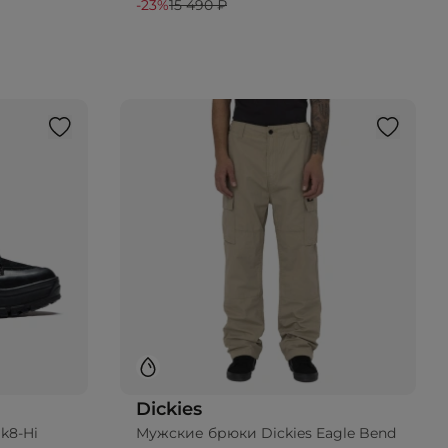
-23%
15 490 ₽
Dickies
k8-Hi
Мужские брюки Dickies Eagle Bend