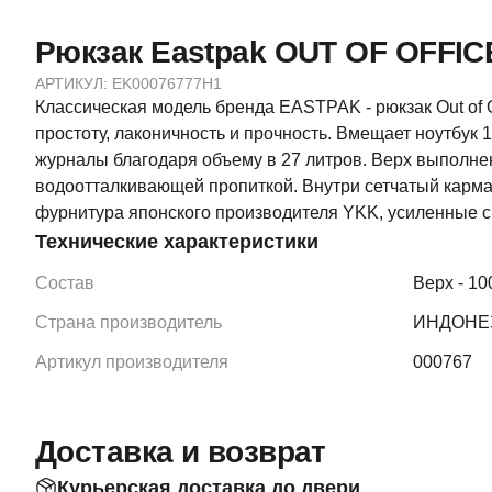
Рюкзак Eastpak OUT OF OFFIC
АРТИКУЛ:
EK00076777H1
Классическая модель бренда EASTPAK - рюкзак Out of O
простоту, лаконичность и прочность. Вмещает ноутбук 1
журналы благодаря объему в 27 литров. Верх выполнен
водоотталкивающей пропиткой. Внутри сетчатый карма
фурнитура японского производителя YKK, усиленные с
Технические характеристики
Состав
Верх - 1
Страна производитель
ИНДОНЕ
Артикул производителя
000767
Доставка и возврат
Курьерская доставка до двери