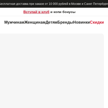
Бесплатная доставка при заказе от 10 000 рублей в Москве и Санкт Петербург
Вступай в клуб
и копи бонусы
Мужчинам
Женщинам
Детям
Бренды
Новинки
Скидки