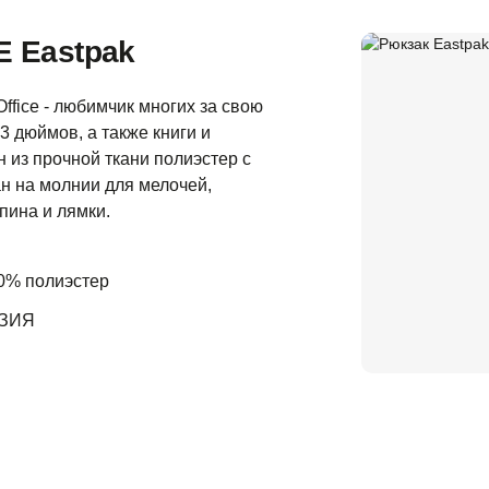
E Eastpak
ffice - любимчик многих за свою
3 дюймов, а также книги и
 из прочной ткани полиэстер с
н на молнии для мелочей,
пина и лямки.
00% полиэстер
ЗИЯ