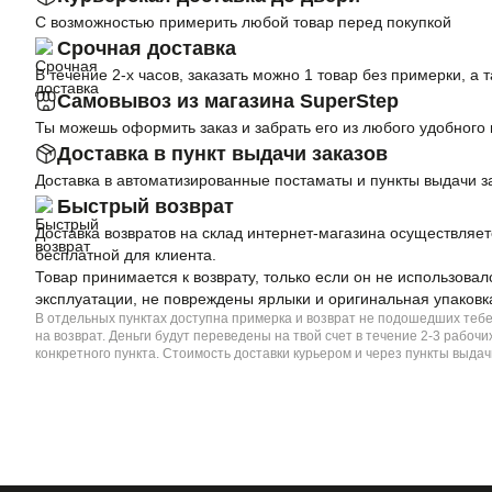
С возможностью примерить любой товар перед покупкой
Срочная доставка
В течение 2-х часов, заказать можно 1 товар без примерки, а 
Самовывоз из магазина SuperStep
Ты можешь оформить заказ и забрать его из любого удобного
Доставка в пункт выдачи заказов
Доставка в автоматизированные постаматы и пункты выдачи з
Быстрый возврат
Доставка возвратов на склад интернет-магазина осуществляет
бесплатной для клиента.
Товар принимается к возврату, только если он не использовал
эксплуатации, не повреждены ярлыки и оригинальная упаковк
В отдельных пунктах доступна примерка и возврат не подошедших теб
на возврат. Деньги будут переведены на твой счет в течение 2-3 рабо
конкретного пункта. Стоимость доставки курьером и через пункты выдач