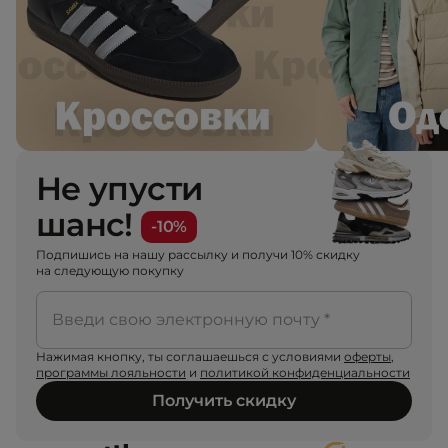
Не упусти
шанс!
-10%
Подпишись на нашу рассылку и получи 10% скидку
на следующую покупку
Введи свою электронную почту *
Нажимая кнопку, ты соглашаешься с условиями
оферты
,
программы лояльности
и
политикой конфиденциальности
Получить скидку