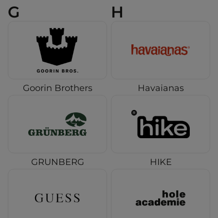
G
H
Goorin Brothers
Havaianas
GRUNBERG
HIKE