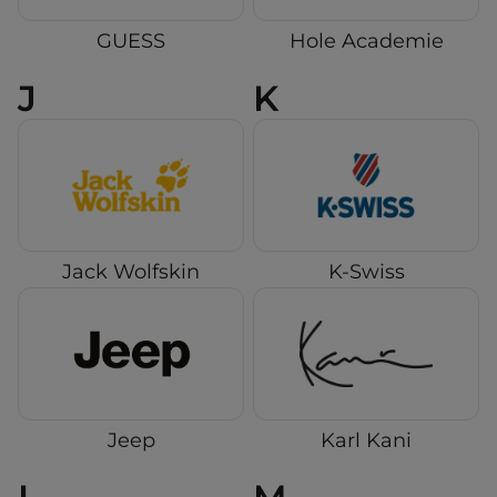
GUESS
Hole Academie
J
K
Jack Wolfskin
K-Swiss
Jeep
Karl Kani