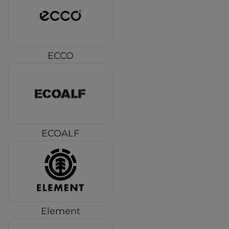
ECCO
ECOALF
Element