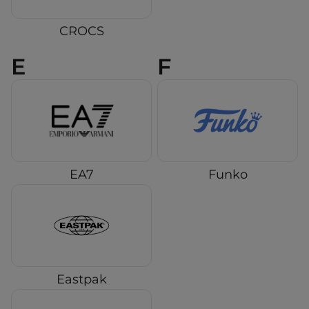
CROCS
E
F
EA7
Funko
Eastpak