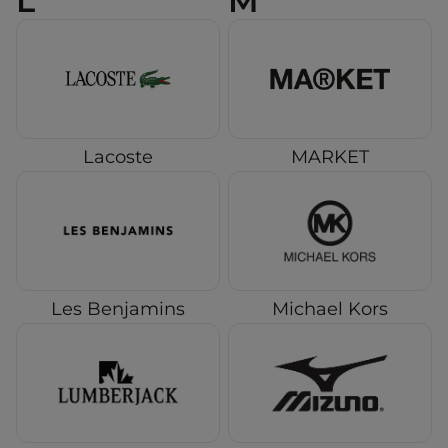
L
M
Lacoste
MARKET
Les Benjamins
Michael Kors