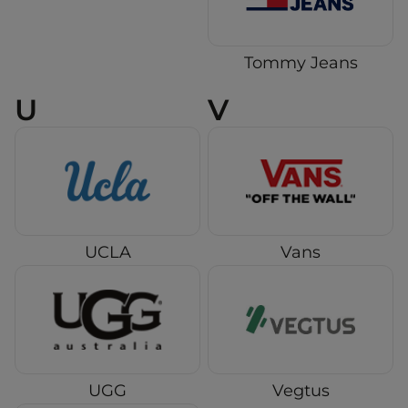
Tommy Jeans
U
V
UCLA
Vans
UGG
Vegtus