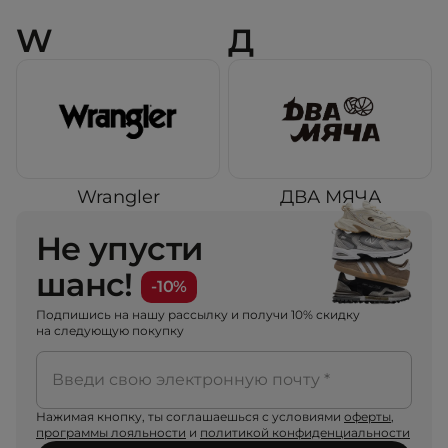
W
Д
Wrangler
ДВА МЯЧА
Не упусти
шанс!
-10%
Подпишись на нашу рассылку и получи 10% скидку
на следующую покупку
Введи свою электронную почту *
Нажимая кнопку, ты соглашаешься с условиями
оферты
,
программы лояльности
и
политикой конфиденциальности