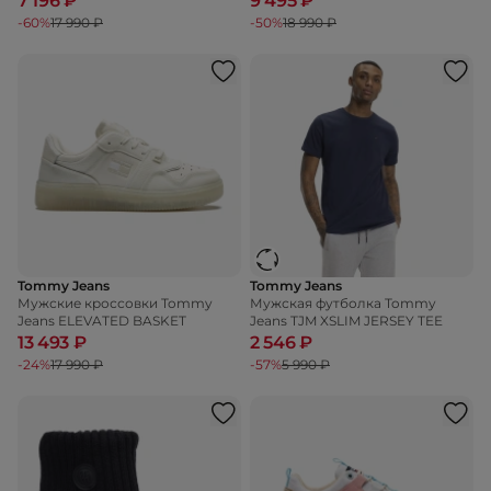
7 196 ₽
9 495 ₽
-60%
17 990 ₽
-50%
18 990 ₽
Tommy Jeans
Tommy Jeans
Мужские кроссовки Tommy
Мужская футболка Tommy
Jeans ELEVATED BASKET
Jeans TJM XSLIM JERSEY TEE
13 493 ₽
2 546 ₽
-24%
17 990 ₽
-57%
5 990 ₽