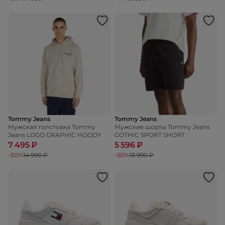
Tommy Jeans
Tommy Jeans
Мужская толстовка Tommy
Мужские шорты Tommy Jeans
Jeans LOGO GRAPHIC HOODY
GOTHIC SPORT SHORT
7 495 ₽
5 596 ₽
-50%
14 990 ₽
-60%
13 990 ₽