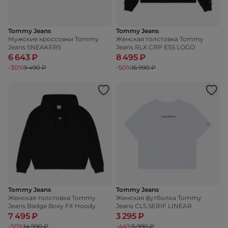
Tommy Jeans
Tommy Jeans
Мужские кроссовки Tommy
Женская толстовка Tommy
Jeans SNEAKERS
Jeans RLX CRP ESS LOGO
6 643 ₽
8 495 ₽
-30%
9 490 ₽
-50%
16 990 ₽
Tommy Jeans
Tommy Jeans
Женская толстовка Tommy
Женская футболка Tommy
Jeans Badge Boxy Fit Hoody
Jeans CLS SERIF LINEAR
7 495 ₽
3 295 ₽
-50%
14 990 ₽
-44%
5 990 ₽