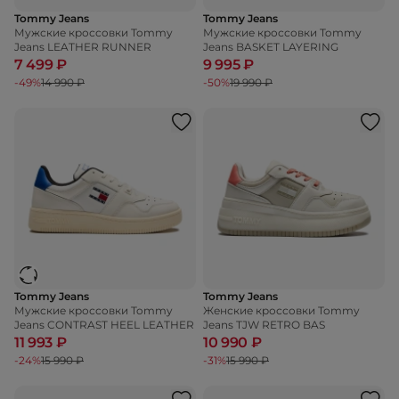
Tommy Jeans
Tommy Jeans
Мужские кроссовки Tommy
Мужские кроссовки Tommy
Jeans LEATHER RUNNER
Jeans BASKET LAYERING
7 499 ₽
9 995 ₽
-49%
14 990 ₽
-50%
19 990 ₽
Tommy Jeans
Tommy Jeans
Мужские кроссовки Tommy
Женские кроссовки Tommy
Jeans CONTRAST HEEL LEATHER
Jeans TJW RETRO BAS
11 993 ₽
10 990 ₽
-24%
15 990 ₽
-31%
15 990 ₽