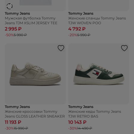
Tommy Jeans
Tommy Jeans
Мужская футболка Tommy
Женские сланцы Tommy Jeans
Jeans TJM XSLIM JERSEY TEE
TJW WOVEN POO
2 995 ₽
4 792 ₽
-50%
5 990 ₽
-20%
5 990 ₽
Tommy Jeans
Tommy Jeans
Женские кроссовки Tommy
Женские кеды Tommy Jeans
Jeans GLOSS LEATHER SNEAKER
TJW RETRO BAS
11 193 ₽
10 143 ₽
-30%
15 990 ₽
-30%
14 490 ₽