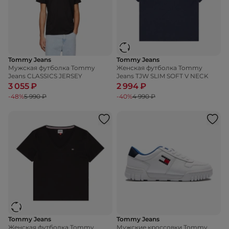
Tommy Jeans
Tommy Jeans
Мужская футболка Tommy
Женская футболка Tommy
Jeans CLASSICS JERSEY
Jeans TJW SLIM SOFT V NECK
3 055 ₽
2 994 ₽
-48%
5 990 ₽
-40%
4 990 ₽
Tommy Jeans
Tommy Jeans
Женская футболка Tommy
Мужские кроссовки Tommy