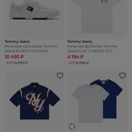
Tommy Jeans
Tommy Jeans
Мужские кроссовки Tommy
Мужская футболка Tommy
Jeans BASKET LEATHER
Jeans CLSC CURVED TJ C
10 493 ₽
4 194 ₽
-30%
14 990 ₽
-40%
6 990 ₽