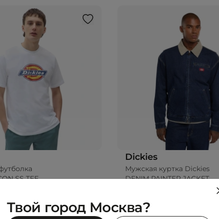
Dickies
футболка
Мужская куртка Dickies
CON SS TEE
DENIM PAINTER JACKET
₽
12 990 ₽
Твой город Москва?