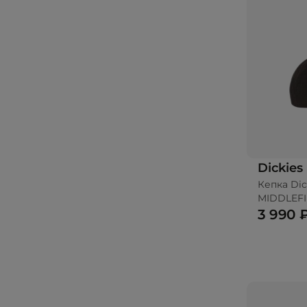
Dickies
Кепка Dic
До
MIDDLEF
3 990 