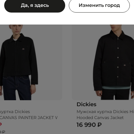
Да, я здесь
Изменить город
Dickies
уртка Dickies
Мужская куртка Dickies H
CANVAS PAINTER JACKET W
Hooded Canvas Jacket
₽
16 990 ₽
0 ₽