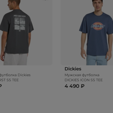
Dickies
футболка Dickies
Мужская футболка
ST SS TEE
DICKIES ICON SS TEE
₽
4 490 ₽