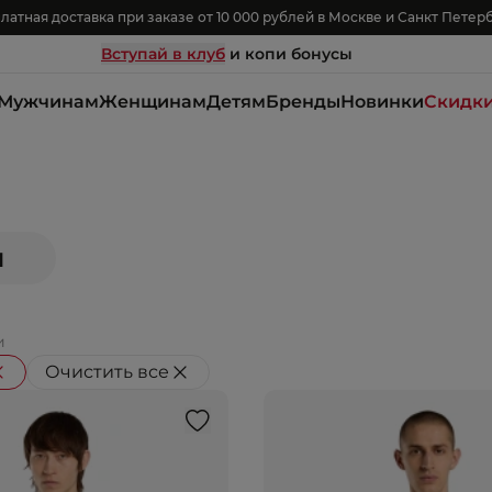
латная доставка при заказе от 10 000 рублей в Москве и Санкт Петер
Вступай в клуб
и копи бонусы
Мужчинам
Женщинам
Детям
Бренды
Новинки
Скидк
м
и
Очистить все