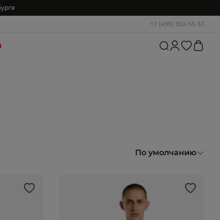
бурге
+7 (499) 350-55-33
и
По умолчанию