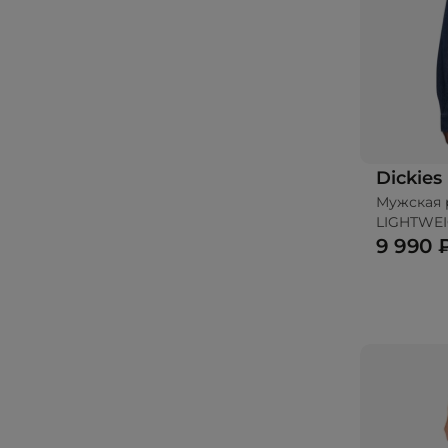
Dickies
Мужская 
LIGHTWEI
9 990 