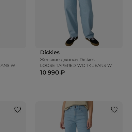
Dickies
Женские джинсы Dickies
EANS W
LOOSE TAPERED WORK JEANS W
10 990 ₽