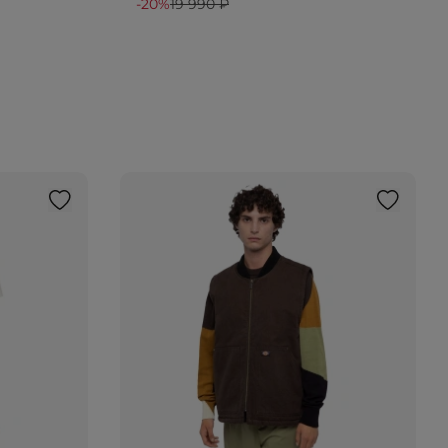
-20%
19 990 ₽