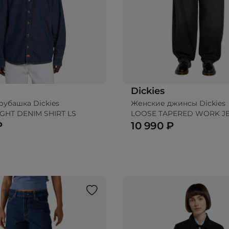
Dickies
рубашка Dickies
Женские джинсы Dickies
GHT DENIM SHIRT LS
LOOSE TAPERED WORK J
₽
10 990 ₽