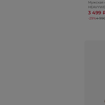
Мужская 
HEAVYWEI
3 499 
-29%
4 99