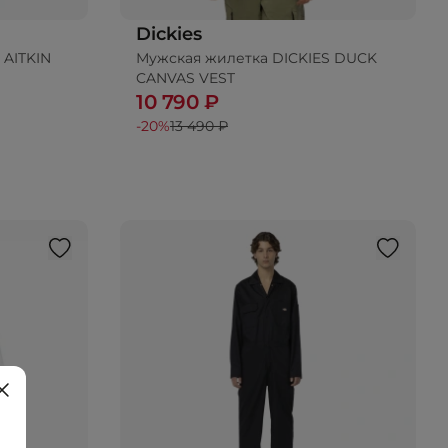
Dickies
 AITKIN
Мужская жилетка DICKIES DUCK
ину
CANVAS VEST
10 790 ₽
-20%
13 490 ₽