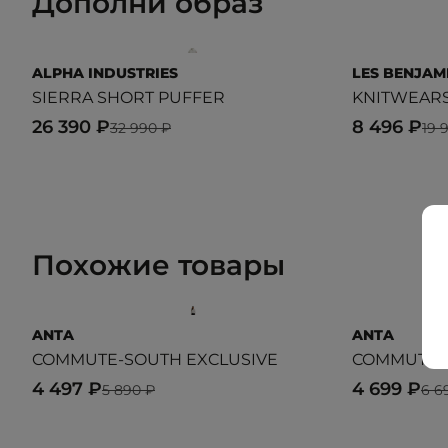
Дополни образ
ALPHA INDUSTRIES
LES BENJAM
SIERRA SHORT PUFFER
KNITWEARS
26 390 ₽
8 496 ₽
32 990 ₽
19 
Похожие товары
ANTA
ANTA
COMMUTE-SOUTH EXCLUSIVE
COMMUTE
4 497 ₽
4 699 ₽
5 890 ₽
6 6