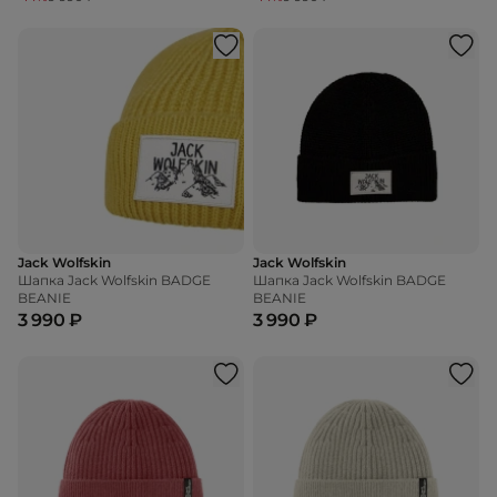
Jack Wolfskin
Jack Wolfskin
Шапка Jack Wolfskin BADGE
Шапка Jack Wolfskin BADGE
BEANIE
BEANIE
3 990 ₽
3 990 ₽