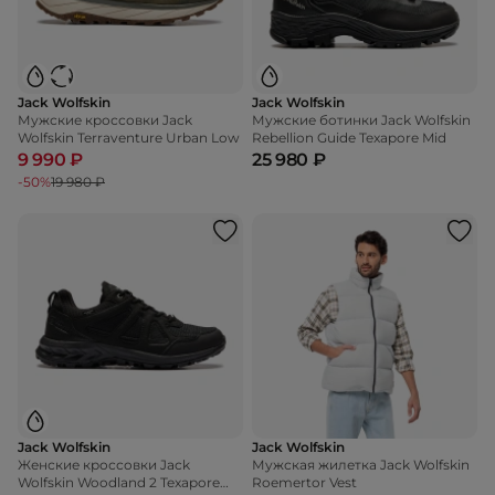
Jack Wolfskin
Jack Wolfskin
Мужские кроссовки Jack
Мужские ботинки Jack Wolfskin
Wolfskin Terraventure Urban Low
Rebellion Guide Texapore Mid
9 990 ₽
25 980 ₽
-50%
19 980 ₽
Jack Wolfskin
Jack Wolfskin
Женские кроссовки Jack
Мужская жилетка Jack Wolfskin
Wolfskin Woodland 2 Texapore
Roemertor Vest