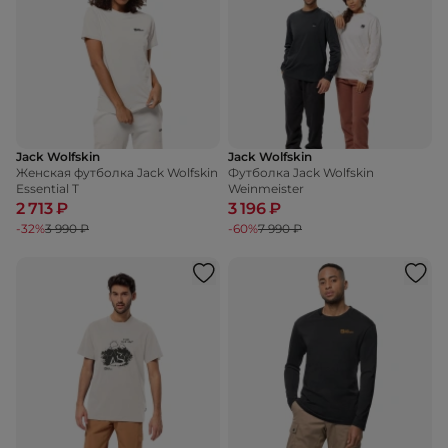
Jack Wolfskin
Jack Wolfskin
Женская футболка Jack Wolfskin
Футболка Jack Wolfskin
Essential T
Weinmeister
2 713 ₽
3 196 ₽
-32%
3 990 ₽
-60%
7 990 ₽