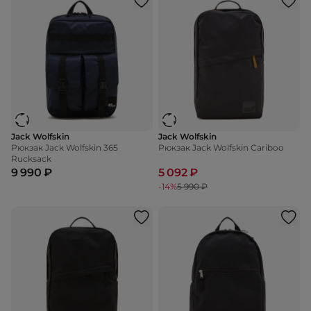
Jack Wolfskin
Jack Wolfskin
Рюкзак Jack Wolfskin 365
Рюкзак Jack Wolfskin Cariboo
Rucksack
9 990 ₽
5 092 ₽
-14%
5 990 ₽