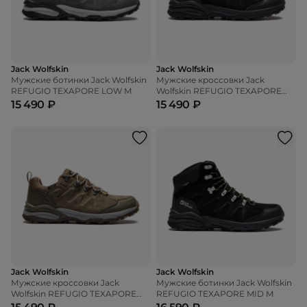
Jack Wolfskin
Jack Wolfskin
Мужские ботинки Jack Wolfskin
Мужские кроссовки Jack
REFUGIO TEXAPORE LOW M
Wolfskin REFUGIO TEXAPORE
LOW M
15 490 ₽
15 490 ₽
Jack Wolfskin
Jack Wolfskin
Мужские кроссовки Jack
Мужские ботинки Jack Wolfskin
Wolfskin REFUGIO TEXAPORE
REFUGIO TEXAPORE MID M
LOW M