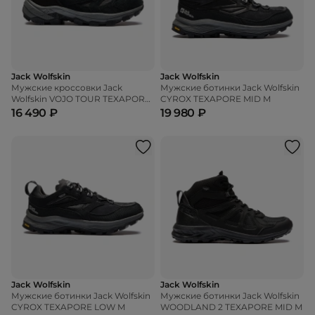
Jack Wolfskin
Jack Wolfskin
Мужские кроссовки Jack
Мужские ботинки Jack Wolfskin
Wolfskin VOJO TOUR TEXAPORE
CYROX TEXAPORE MID M
LOW M
16 490 ₽
19 980 ₽
Jack Wolfskin
Jack Wolfskin
Мужские ботинки Jack Wolfskin
Мужские ботинки Jack Wolfskin
CYROX TEXAPORE LOW M
WOODLAND 2 TEXAPORE MID M