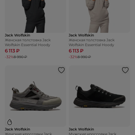
Jack Wolfskin
Jack Wolfskin
Женская толстовка Jack
Женская толстовка Jack
Wolfskin Essential Hoody
Wolfskin Essential Hoody
6 113 ₽
6 113 ₽
-32%
8 990 ₽
-32%
8 990 ₽
Jack Wolfskin
Jack Wolfskin
Женские кроссовки Jack
Мужские кроссовки Jack