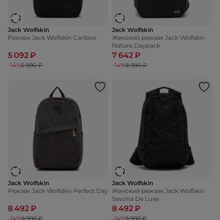
Jack Wolfskin
Jack Wolfskin
Рюкзак Jack Wolfskin Cariboo
Женский рюкзак Jack Wolfskin
Nature Daypack
5 092 ₽
7 642 ₽
-14%
5 990 ₽
-14%
8 990 ₽
Jack Wolfskin
Jack Wolfskin
Рюкзак Jack Wolfskin Perfect Day
Женский рюкзак Jack Wolfskin
Savona De Luxe
8 492 ₽
8 492 ₽
-14%
9 990 ₽
-14%
9 990 ₽