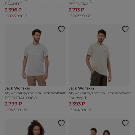
BRAND T
ESSENTIAL T
2 396 ₽
2 713 ₽
-60%
5 990 ₽
-32%
3 990 ₽
Jack Wolfskin
Jack Wolfskin
Мужская футболка Jack Wolfskin
Мужская футболка Jack Wolfskin
ESSENTIAL LOGO
Journey T
2 799 ₽
3 393 ₽
-29%
3 990 ₽
-32%
4 990 ₽