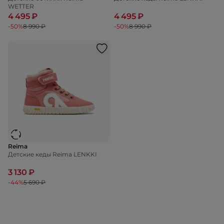
WETTER
4 495 ₽
4 495 ₽
-50%
8 990 ₽
-50%
8 990 ₽
Reima
Детские кеды Reima LENKKI
3 130 ₽
-44%
5 690 ₽