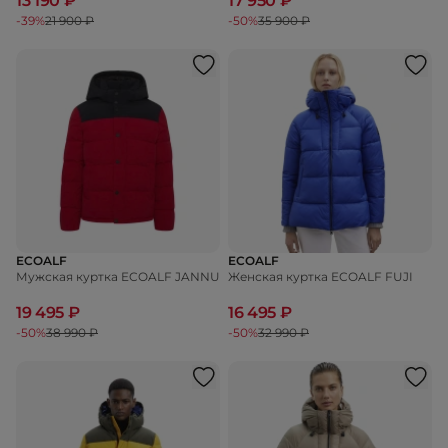
13 190 ₽
17 950 ₽
-39%
21 900 ₽
-50%
35 900 ₽
ECOALF
ECOALF
Мужская куртка ECOALF JANNU
Женская куртка ECOALF FUJI
19 495 ₽
16 495 ₽
-50%
38 990 ₽
-50%
32 990 ₽