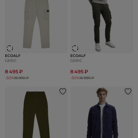
ECOALF
ECOALF
GERIC
GERIC
8 495 ₽
8 495 ₽
-50%
16 990 ₽
-50%
16 990 ₽