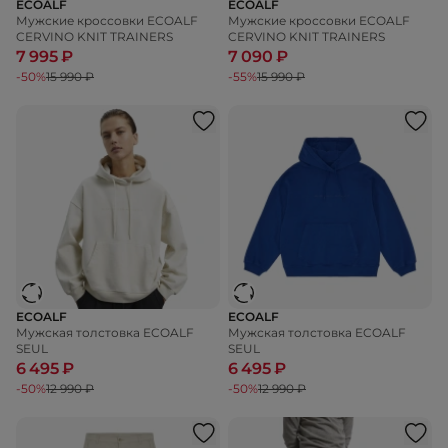
ECOALF
ECOALF
Мужские кроссовки ECOALF
Мужские кроссовки ECOALF
CERVINO KNIT TRAINERS
CERVINO KNIT TRAINERS
7 995 ₽
7 090 ₽
-50%
15 990 ₽
-55%
15 990 ₽
ECOALF
ECOALF
Мужская толстовка ECOALF
Мужская толстовка ECOALF
SEUL
SEUL
6 495 ₽
6 495 ₽
-50%
12 990 ₽
-50%
12 990 ₽