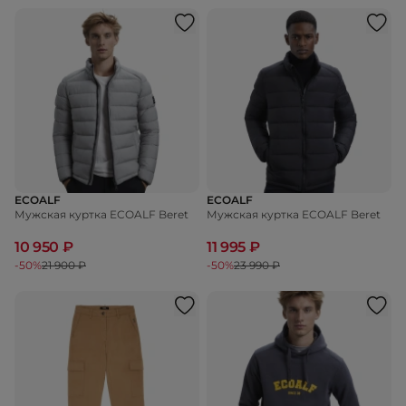
ECOALF
ECOALF
Мужская куртка ECOALF Beret
Мужская куртка ECOALF Beret
10 950 ₽
11 995 ₽
-50%
21 900 ₽
-50%
23 990 ₽