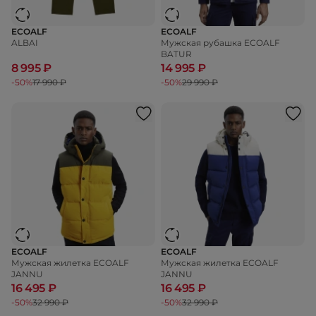
ECOALF
ECOALF
ALBAI
Мужская рубашка ECOALF
BATUR
8 995 ₽
14 995 ₽
-50%
17 990 ₽
-50%
29 990 ₽
ECOALF
ECOALF
Мужская жилетка ECOALF
Мужская жилетка ECOALF
JANNU
JANNU
16 495 ₽
16 495 ₽
-50%
32 990 ₽
-50%
32 990 ₽