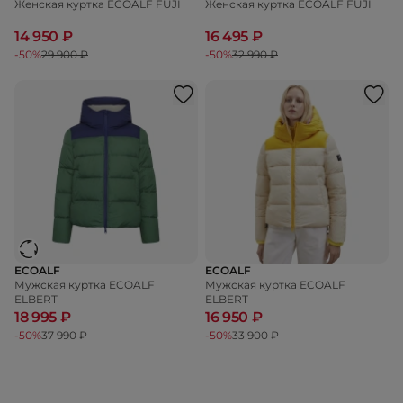
Женская куртка ECOALF FUJI
Женская куртка ECOALF FUJI
14 950 ₽
16 495 ₽
-50%
29 900 ₽
-50%
32 990 ₽
ECOALF
ECOALF
Мужская куртка ECOALF
Мужская куртка ECOALF
ELBERT
ELBERT
18 995 ₽
16 950 ₽
-50%
37 990 ₽
-50%
33 900 ₽