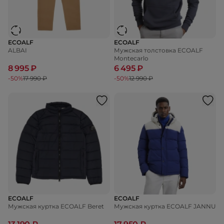
ECOALF
ECOALF
ALBAI
Мужская толстовка ECOALF
Montecarlo
8 995 ₽
6 495 ₽
-50%
17 990 ₽
-50%
12 990 ₽
ECOALF
ECOALF
Мужская куртка ECOALF Beret
Мужская куртка ECOALF JANNU