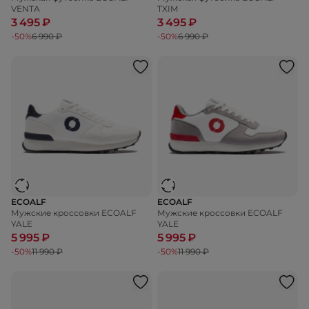
VENTA
TXIM
3 495 ₽
3 495 ₽
-50%
6 990 ₽
-50%
6 990 ₽
ECOALF
ECOALF
Мужские кроссовки ECOALF
Мужские кроссовки ECOALF
YALE
YALE
5 995 ₽
5 995 ₽
-50%
11 990 ₽
-50%
11 990 ₽