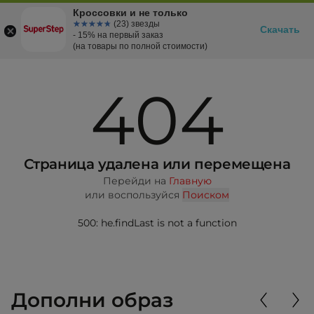
Кроссовки и не только
☆☆☆☆☆
★★★★★
(23) звезды
Скачать
- 15% на первый заказ
(на товары по полной стоимости)
404
Страница удалена или перемещена
Перейди на
Главную
или воспользуйся
Поиском
500: he.findLast is not a function
Дополни образ