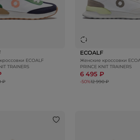
F
ECOALF
кроссовки ECOALF
Женские кроссовки ECO
бавить в корзину
NIT TRAINERS
PRINCE KNIT TRAINERS
₽
6 495 ₽
0 ₽
-50%
12 990 ₽