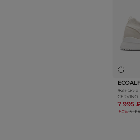
ECOAL
Женские 
CERVINO 
7 995 
-50%
15 99