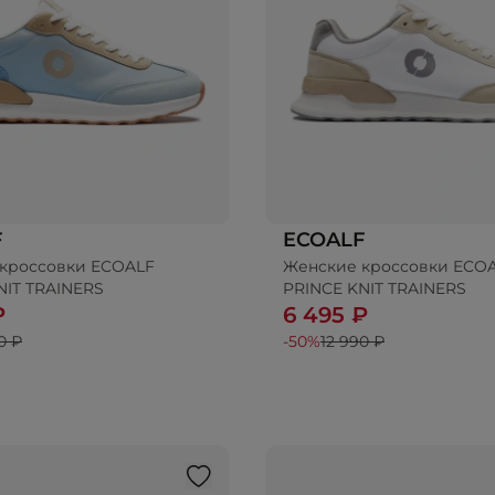
F
ECOALF
кроссовки ECOALF
Женские кроссовки ECO
NIT TRAINERS
PRINCE KNIT TRAINERS
₽
6 495 ₽
0 ₽
-50%
12 990 ₽