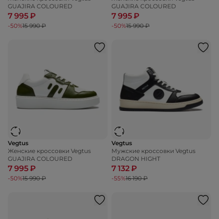
GUAJIRA COLOURED
GUAJIRA COLOURED
7 995 ₽
7 995 ₽
-50%
15 990 ₽
-50%
15 990 ₽
Vegtus
Vegtus
Женские кроссовки Vegtus
Мужские кроссовки Vegtus
GUAJIRA COLOURED
DRAGON HIGHT
7 995 ₽
7 132 ₽
-50%
15 990 ₽
-55%
16 190 ₽