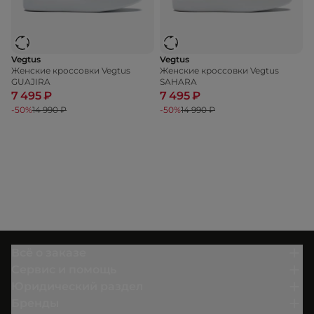
Vegtus
Vegtus
Женские кроссовки Vegtus
Женские кроссовки Vegtus
GUAJIRA
SAHARA
7 495 ₽
7 495 ₽
-50%
14 990 ₽
-50%
14 990 ₽
Всё о заказе
Сервис и помощь
Юридический раздел
Бренды