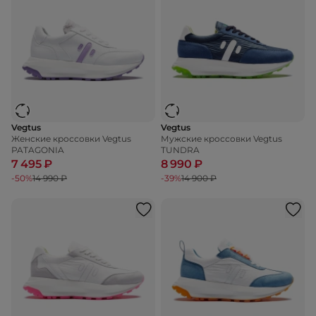
Vegtus
Vegtus
Женские кроссовки Vegtus
Мужские кроссовки Vegtus
PATAGONIA
TUNDRA
7 495 ₽
8 990 ₽
-50%
14 990 ₽
-39%
14 900 ₽