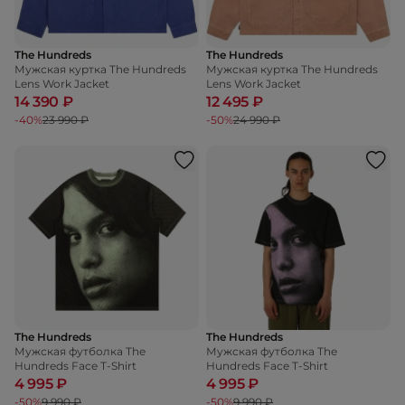
The Hundreds
The Hundreds
Мужская куртка The Hundreds
Мужская куртка The Hundreds
Lens Work Jacket
Lens Work Jacket
14 390 ₽
12 495 ₽
-40%
23 990 ₽
-50%
24 990 ₽
The Hundreds
The Hundreds
Мужская футболка The
Мужская футболка The
Hundreds Face T-Shirt
Hundreds Face T-Shirt
4 995 ₽
4 995 ₽
-50%
9 990 ₽
-50%
9 990 ₽