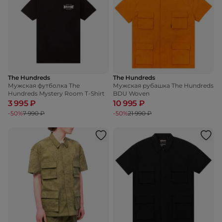
The Hundreds
The Hundreds
Мужская футболка The
Мужская рубашка The Hundreds
Hundreds Mystery Room T-Shirt
BDU Woven
3 995 ₽
10 995 ₽
-50%
7 990 ₽
-50%
21 990 ₽