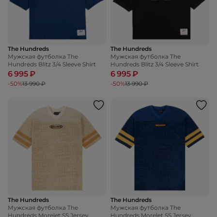
The Hundreds
The Hundreds
Мужская футболка The
Мужская футболка The
Hundreds Blitz 3/4 Sleeve Shirt
Hundreds Blitz 3/4 Sleeve Shirt
6 995 ₽
6 995 ₽
-50%
13 990 ₽
-50%
13 990 ₽
The Hundreds
The Hundreds
Мужская футболка The
Мужская футболка The
Hundreds Morelet SS Jersey
Hundreds Morelet SS Jersey