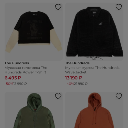
The Hundreds
The Hundreds
Мужская толстовка The
Мужская куртка The Hundreds
Hundreds Power T-Shirt
Wave Jacket
6 495 ₽
13 190 ₽
-50%
12 990 ₽
-40%
21 990 ₽