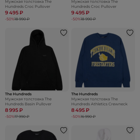
Мужская толстовка The
Мужская толстовка The
Hundreds Croc Pullover
Hundreds Croc Pullover
9 495 ₽
9 495 ₽
-50%
18 990 ₽
-50%
18 990 ₽
The Hundreds
The Hundreds
Мужская толстовка The
Мужская толстовка The
Hundreds Basin Pullover
Hundreds Athletics Crewneck
8 995 ₽
8 495 ₽
-50%
17 990 ₽
-50%
16 990 ₽