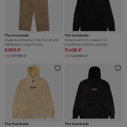
The Hundreds
The Hundreds
Мужские брюки The Hundreds
Мужская толстовка The
Wetlands Cargo Pants
Hundreds Diptera Jacket
8 995 ₽
11 495 ₽
-50%
17 990 ₽
-50%
22 990 ₽
The Hundreds
The Hundreds