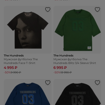
The Hundreds
The Hundreds
Мужская футболка The
Мужская футболка The
Hundreds Face T-Shirt
Hundreds Blitz 3/4 Sleeve Shirt
4 995 ₽
6 995 ₽
-50%
9 990 ₽
-50%
13 990 ₽