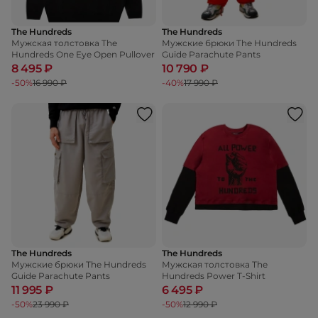
The Hundreds
The Hundreds
Мужская толстовка The
Мужские брюки The Hundreds
Hundreds One Eye Open Pullover
Guide Parachute Pants
8 495 ₽
10 790 ₽
-50%
16 990 ₽
-40%
17 990 ₽
The Hundreds
The Hundreds
Мужские брюки The Hundreds
Мужская толстовка The
Guide Parachute Pants
Hundreds Power T-Shirt
11 995 ₽
6 495 ₽
-50%
23 990 ₽
-50%
12 990 ₽