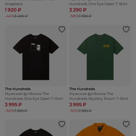
Snapback
Hundreds One Eye Open T-Shirt
1 920 ₽
3 290 ₽
-44%
3 490 ₽
-58%
7 990 ₽
The Hundreds
The Hundreds
Мужская футболка The
Мужская футболка The
Hundreds One Eye Open T-Shirt
Hundreds Mystery Room T-Shirt
3 995 ₽
3 995 ₽
-50%
7 990 ₽
-50%
7 990 ₽