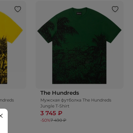
The Hundreds
ndreds
Мужская футболка The Hundreds
Jungle T-Shirt
3 745 ₽
-50%
7 490 ₽