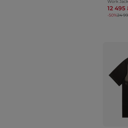
Work Jack
12 495
-50%
24 9