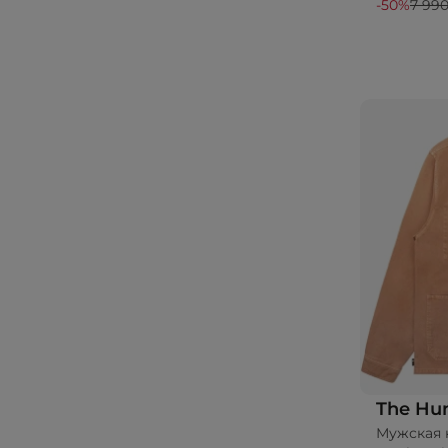
-50%
7 990
The Hu
Мужская к