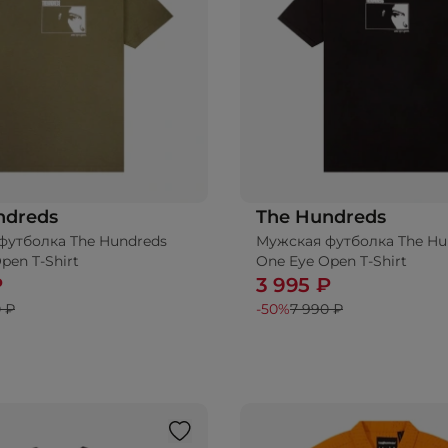
ndreds
The Hundreds
футболка The Hundreds
Мужская футболка The Hu
pen T-Shirt
One Eye Open T-Shirt
₽
3 995 ₽
 ₽
-50%
7 990 ₽