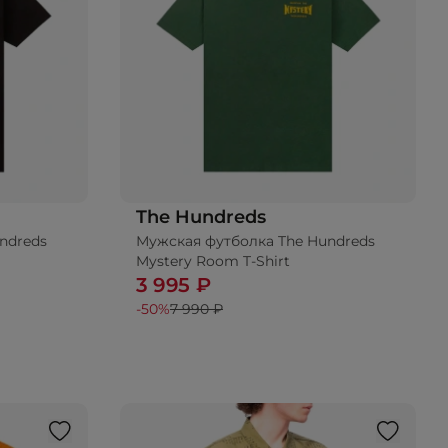
The Hundreds
ndreds
Мужская футболка The Hundreds
Mystery Room T-Shirt
3 995 ₽
-50%
7 990 ₽