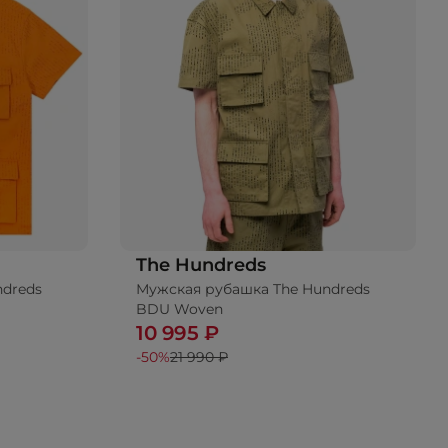
The Hundreds
ndreds
Мужская рубашка The Hundreds
BDU Woven
10 995 ₽
-50%
21 990 ₽