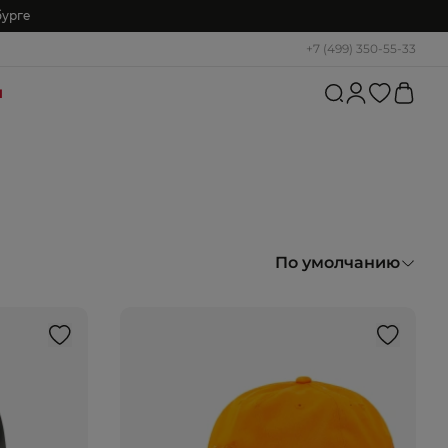
бурге
+7 (499) 350-55-33
и
По умолчанию