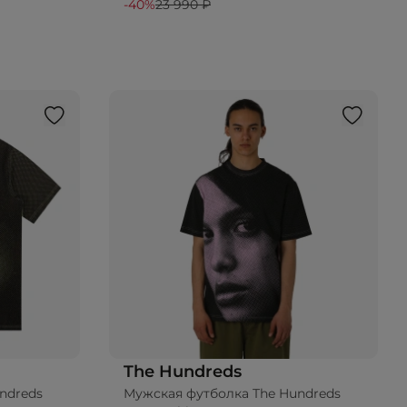
-40%
23 990 ₽
The Hundreds
ndreds
Мужская футболка The Hundreds