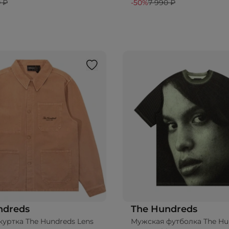
 ₽
-50%
7 990 ₽
ndreds
The Hundreds
уртка The Hundreds Lens
Мужская футболка The Hu