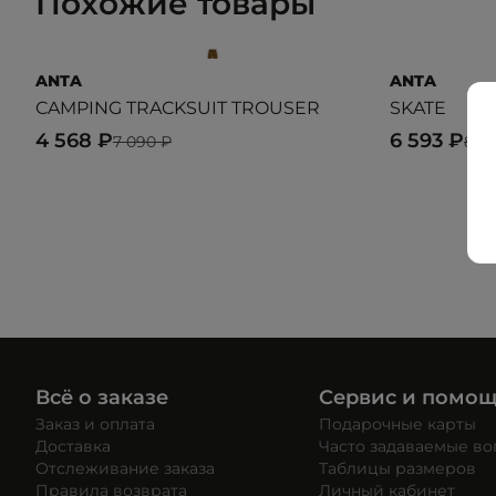
Похожие товары
ANTA
ANTA
CAMPING TRACKSUIT TROUSER
SKATE
4 568 ₽
6 593 ₽
7 090 ₽
8 7
Всё о заказе
Сервис и помо
Заказ и оплата
Подарочные карты
Доставка
Часто задаваемые в
Отслеживание заказа
Таблицы размеров
Правила возврата
Личный кабинет