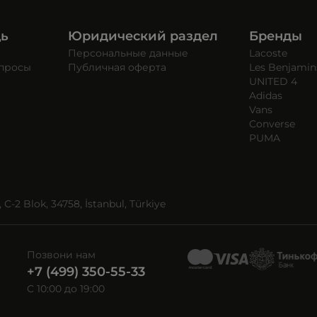
щь
Юридический раздел
Бренды
Персональные данные
Lacoste
опросы
Публичная оферта
Les Benjamin
UNITED 4
Adidas
Vans
Converse
PUMA
C-2 Blok, 34758, İstanbul, Türkiye
Позвони нам
+7 (499) 350-55-33
C 10:00 до 19:00