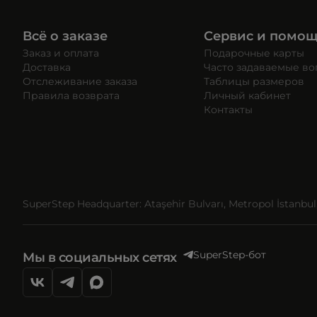
Всё о заказе
Сервис и помо
Заказ и оплата
Подарочные карты
Доставка
Часто задаваемые в
Отслеживание заказа
Таблицы размеров
Правила возврата
Личный кабинет
Контакты
SuperStep Headquarter: Ataşehir Bulvarı, Metropol İstanbul, 
SuperStep-бот
Мы в социальных сетях