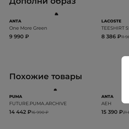
Дополни образ
ANTA
LACOSTE
One More Green
TEESHIRT S
9 990 ₽
8 386 ₽
11 
Похожие товары
PUMA
ANTA
FUTURE.PUMA.ARCHIVE
AEH
14 442 ₽
15 390 ₽
16 990 ₽
21