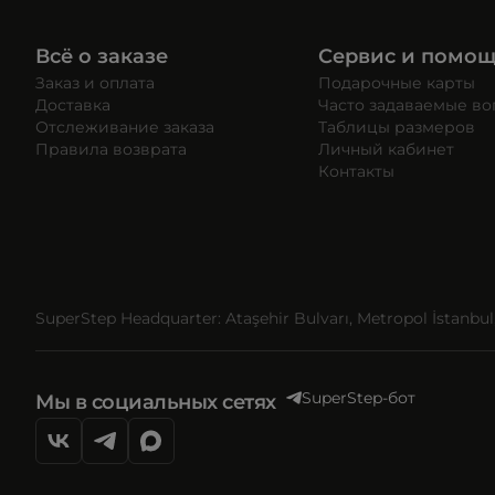
Всё о заказе
Сервис и помо
Заказ и оплата
Подарочные карты
Доставка
Часто задаваемые в
Отслеживание заказа
Таблицы размеров
Правила возврата
Личный кабинет
Контакты
SuperStep Headquarter: Ataşehir Bulvarı, Metropol İstanbul, 
SuperStep-бот
Мы в социальных сетях