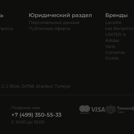
щь
Юридический раздел
Бренды
Персональные данные
Lacoste
опросы
Публичная оферта
Les Benjamin
UNITED 4
Adidas
Vans
Converse
PUMA
C-2 Blok, 34758, İstanbul, Türkiye
Позвони нам
+7 (499) 350-55-33
C 10:00 до 19:00