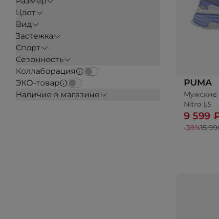
Размер
Цвет
Вид
Застежка
Спорт
Сезонность
Коллаборация
PUMA
ЭКО-товар
Мужские 
Наличие в магазине
Nitro LS
9 599 
-39%
15 99