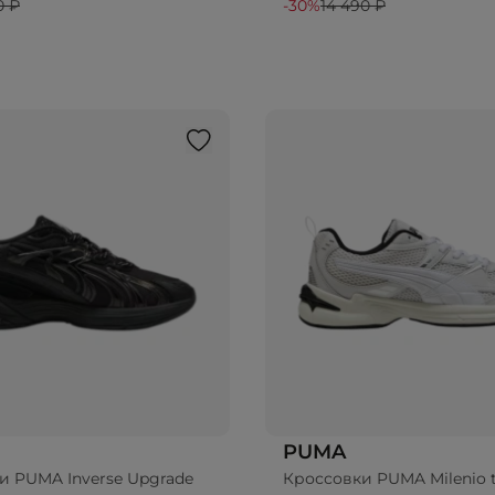
0 ₽
-30%
14 490 ₽
PUMA
и PUMA Inverse Upgrade
Кроссовки PUMA Milenio 