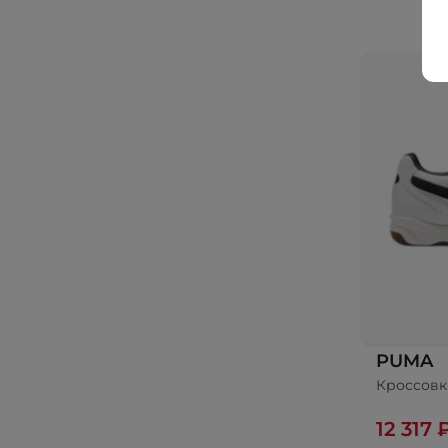
PUMA
Кроссовк
12 317 