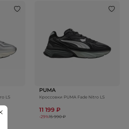
PUMA
ro LS
Кроссовки PUMA Fade Nitro LS
11 199 ₽
-29%
15 990 ₽