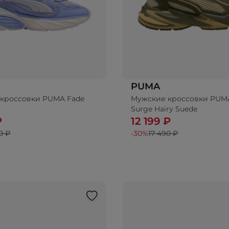
PUMA
кроссовки PUMA Fade
Мужские кроссовки PUM
Surge Hairy Suede
₽
12 199 ₽
0 ₽
-30%
17 490 ₽