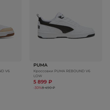
PUMA
ND V6
Кроссовки PUMA REBOUND V6
LOW
5 899 ₽
-30%
8 490 ₽