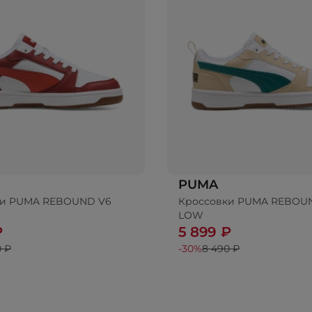
PUMA
ки PUMA REBOUND V6
Кроссовки PUMA REBOU
LOW
₽
5 899 ₽
0 ₽
-30%
8 490 ₽