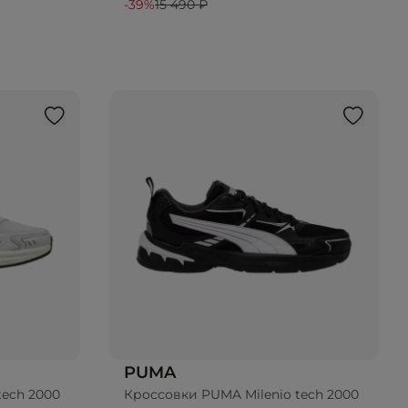
-39%
15 490 ₽
PUMA
tech 2000
Кроссовки PUMA Milenio tech 2000