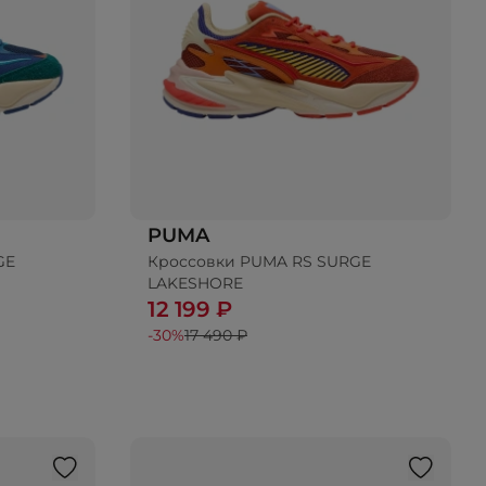
PUMA
GE
Кроссовки PUMA RS SURGE
LAKESHORE
12 199 ₽
-30%
17 490 ₽