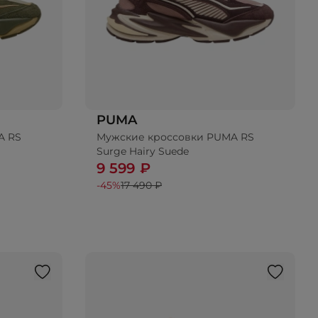
PUMA
A RS
Мужские кроссовки PUMA RS
Surge Hairy Suede
9 599 ₽
-45%
17 490 ₽