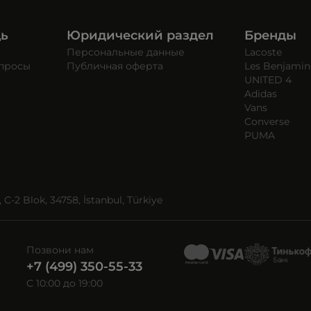
щь
Юридический раздел
Бренды
Персональные данные
Lacoste
опросы
Публичная оферта
Les Benjamin
UNITED 4
Adidas
Vans
Converse
PUMA
C-2 Blok, 34758, İstanbul, Türkiye
Позвони нам
+7 (499) 350-55-33
C 10:00 до 19:00