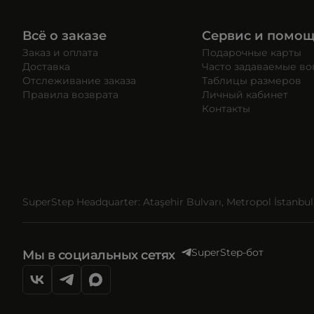
Всё о заказе
Сервис и помо
Заказ и оплата
Подарочные карты
Доставка
Часто задаваемые в
Отслеживание заказа
Таблицы размеров
Правила возврата
Личный кабинет
Контакты
SuperStep Headquarter: Ataşehir Bulvarı, Metropol İstanbul, 
SuperStep-бот
Мы в социальных сетях