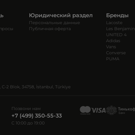
щь
Юридический раздел
Бренды
Персональные данные
Lacoste
опросы
Публичная оферта
Les Benjamin
UNITED 4
Adidas
Vans
Converse
PUMA
C-2 Blok, 34758, İstanbul, Türkiye
Позвони нам
+7 (499) 350-55-33
C 10:00 до 19:00