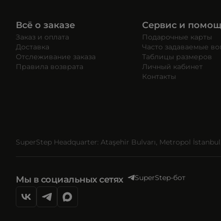
Всё о заказе
Сервис и помо
Заказ и оплата
Подарочные карты
Доставка
Часто задаваемые в
Отслеживание заказа
Таблицы размеров
Правила возврата
Личный кабинет
Контакты
SuperStep Headquarter: Ataşehir Bulvarı, Metropol İstanbul, 
SuperStep-бот
Мы в социальных сетях