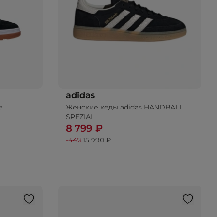
adidas
e
Женские кеды adidas HANDBALL
SPEZIAL
8 799 ₽
-44%
15 990 ₽