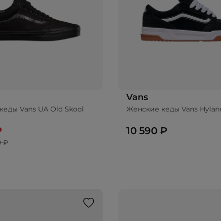
Vans
кеды Vans UA Old Skool
Женские кеды Vans Hylan
₽
10 590 ₽
0 ₽