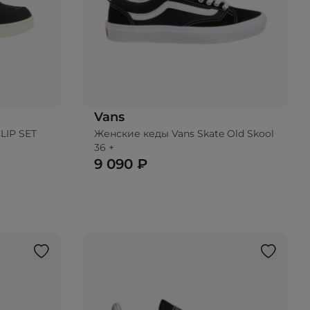
Vans
LIP SET
Женские кеды Vans Skate Old Skool
36 +
9 090 ₽