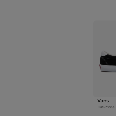
Vans
Женские 