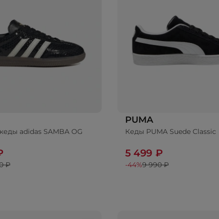
PUMA
кеды adidas SAMBA OG
Кеды PUMA Suede Classic
₽
5 499 ₽
0 ₽
-44%
9 990 ₽