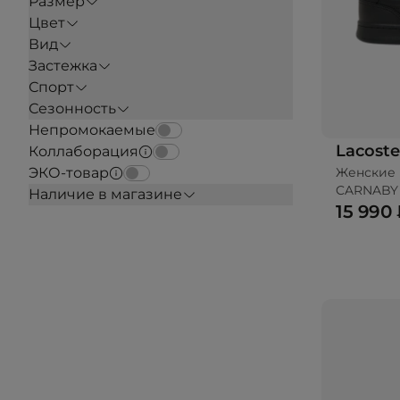
Размер
Цвет
Вид
Застежка
Спорт
Сезонность
Непромокаемые
Lacoste
Коллаборация
Женские 
ЭКО-товар
CARNABY
Наличие в магазине
15 990