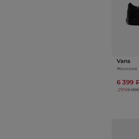
Vans
Женские 
6 399 
-29%
9 09