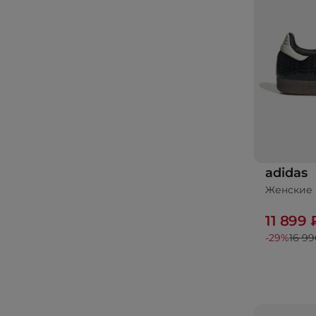
adidas
Женские 
11 899 
-29%
16 99