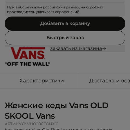
При выборе указан российский размер, на коробках
производитель указывает европейский
Добавить в корзину
Быстрый заказ
Найти или заказать из магазина
Характеристики
Доставка и во
Женские кеды Vans OLD
SKOOL Vans
АРТИКУЛ:
VN000CT8NX01
Классика от Vans,Old Skool это модель на которых