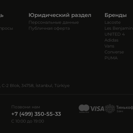
щь
Юридический раздел
Бренды
Персональные данные
Lacoste
опросы
Публичная оферта
Les Benjamin
UNITED 4
Adidas
Vans
Converse
PUMA
C-2 Blok, 34758, İstanbul, Türkiye
Позвони нам
+7 (499) 350-55-33
C 10:00 до 19:00