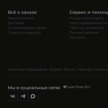
Всё о заказе
Сервис и помо
Заказ и оплата
Подарочные карты
Доставка
Часто задаваемые в
Отслеживание заказа
Таблицы размеров
Правила возврата
Личный кабинет
Контакты
SuperStep Headquarter: Ataşehir Bulvarı, Metropol İstanbul, 
SuperStep-бот
Мы в социальных сетях