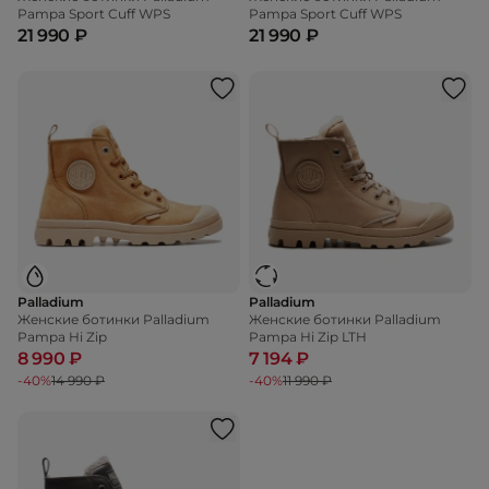
Pampa Sport Cuff WPS
Pampa Sport Cuff WPS
21 990 ₽
21 990 ₽
Palladium
Palladium
Женские ботинки Palladium
Женские ботинки Palladium
Pampa Hi Zip
Pampa Hi Zip LTH
8 990 ₽
7 194 ₽
-40%
14 990 ₽
-40%
11 990 ₽