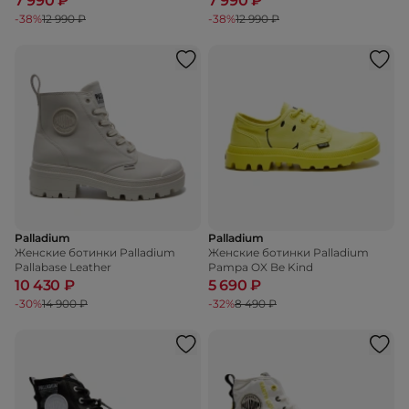
7 990 ₽
7 990 ₽
-38%
12 990 ₽
-38%
12 990 ₽
Palladium
Palladium
Женские ботинки Palladium
Женские ботинки Palladium
Pallabase Leather
Pampa OX Be Kind
10 430 ₽
5 690 ₽
-30%
14 900 ₽
-32%
8 490 ₽