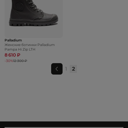
Palladium
Женские ботинки Palladium
Pampa Hi Zip LTH
8 610 ₽
-30%
12 300 ₽
1
2