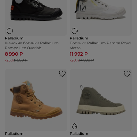
Palladium
Palladium
Женские ботинки Palladium
Ботинки Palladium Pampa Rcycl
Pampa Lite Overlab
Metro
8 990 ₽
11 992 ₽
-25%
11 990 ₽
-20%
14 990 ₽
Palladium
Palladium