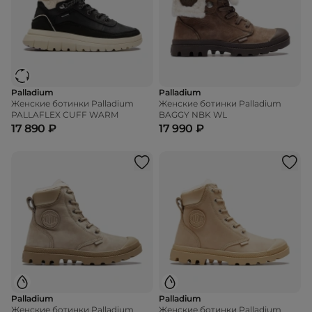
Palladium
Palladium
Женские ботинки Palladium
Женские ботинки Palladium
PALLAFLEX CUFF WARM
BAGGY NBK WL
17 890 ₽
17 990 ₽
Palladium
Palladium
Женские ботинки Palladium
Женские ботинки Palladium