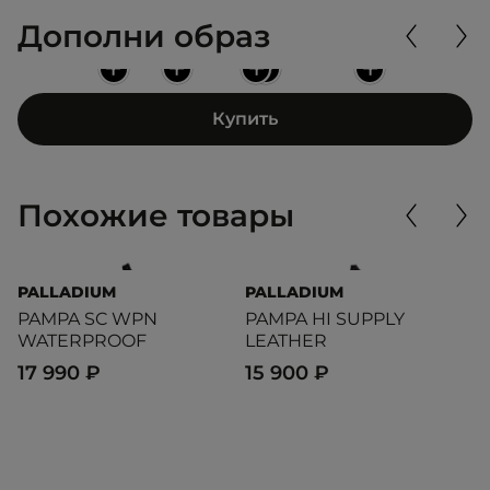
Дополни образ
+
+
+
+
+
Купить
Похожие товары
PALLADIUM
PALLADIUM
P
PAMPA SC WPN
PAMPA HI SUPPLY
P
WATERPROOF
LEATHER
1
17 990 ₽
15 900 ₽