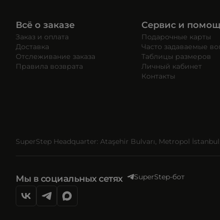
Всё о заказе
Сервис и помо
Заказ и оплата
Подарочные карты
Доставка
Часто задаваемые в
Отслеживание заказа
Таблицы размеров
Правила возврата
Личный кабинет
Контакты
SuperStep Headquarter: Ataşehir Bulvarı, Metropol İstanbul, 
SuperStep-бот
Мы в социальных сетях