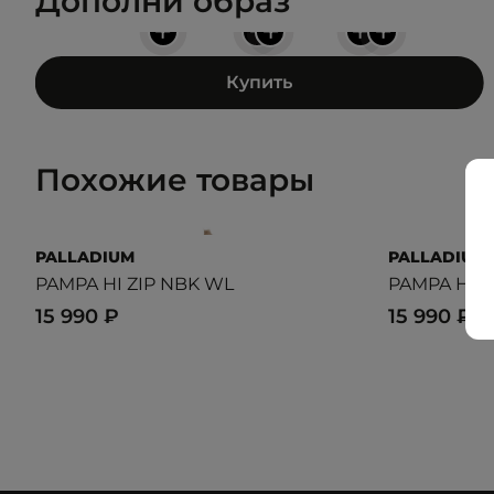
Дополни образ
+
+
+
+
+
Купить
Похожие товары
PALLADIUM
PALLADIUM
PAMPA HI ZIP NBK WL
PAMPA HI
15 990 ₽
15 990 ₽