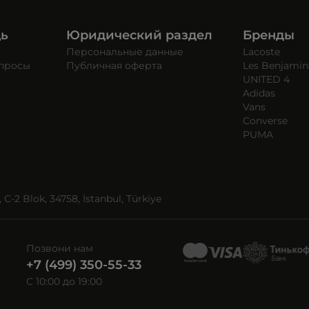
щь
Юридический раздел
Бренды
Персональные данные
Lacoste
опросы
Публичная оферта
Les Benjamin
UNITED 4
Adidas
Vans
Converse
PUMA
C-2 Blok, 34758, İstanbul, Türkiye
Позвони нам
+7 (499) 350-55-33
C 10:00 до 19:00