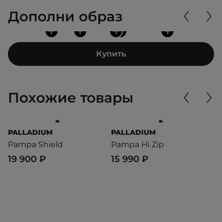
Дополни образ
+
+
+
+
+
Купить
Похожие товары
PALLADIUM
PALLADIUM
P
Pampa Shield
Pampa Hi Zip
P
19 900 ₽
15 990 ₽
1