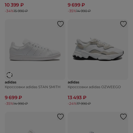
10 399 ₽
9 699 ₽
-34%
15 990 ₽
-35%
14 990 ₽
adidas
adidas
Кроссовки adidas STAN SMITH
Кроссовки adidas OZWEEGO
9 699 ₽
13 493 ₽
-35%
14 990 ₽
-24%
17 990 ₽