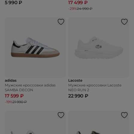
5 990 ₽
17 499 ₽
-29%
24 990 ₽
adidas
Lacoste
Мужские кроссовки adidas
Мужские кроссовки Lacoste
SAMBA DECON
NEO RUN 2
17 599 ₽
22 990 ₽
-19%
21 990 ₽