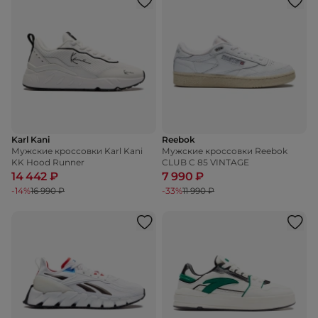
Karl Kani
Reebok
Мужские кроссовки Karl Kani
Мужские кроссовки Reebok
KK Hood Runner
CLUB C 85 VINTAGE
14 442 ₽
7 990 ₽
-14%
16 990 ₽
-33%
11 990 ₽