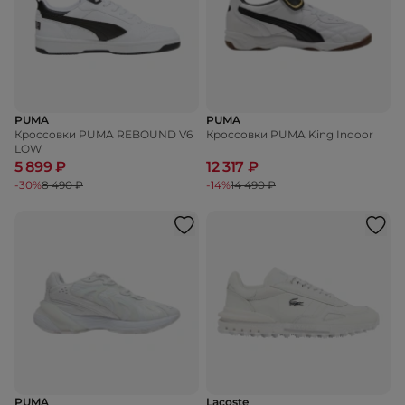
PUMA
PUMA
Кроссовки PUMA REBOUND V6
Кроссовки PUMA King Indoor
LOW
5 899 ₽
12 317 ₽
-30%
8 490 ₽
-14%
14 490 ₽
PUMA
Lacoste