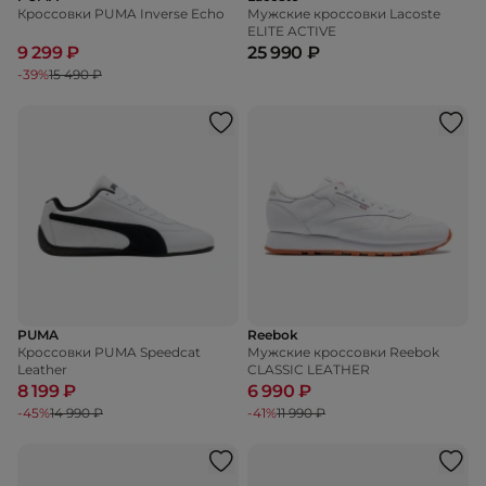
Кроссовки PUMA Inverse Echo
Мужские кроссовки Lacoste
ELITE ACTIVE
9 299 ₽
25 990 ₽
-39%
15 490 ₽
PUMA
Reebok
Кроссовки PUMA Speedcat
Мужские кроссовки Reebok
Leather
CLASSIC LEATHER
8 199 ₽
6 990 ₽
-45%
14 990 ₽
-41%
11 990 ₽