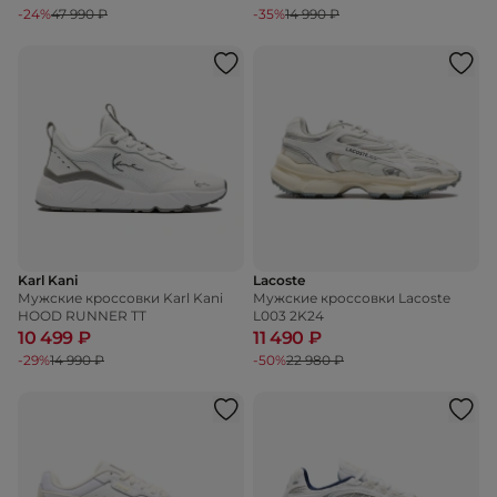
-24%
47 990 ₽
-35%
14 990 ₽
Karl Kani
Lacoste
Мужские кроссовки Karl Kani
Мужские кроссовки Lacoste
HOOD RUNNER TT
L003 2K24
10 499 ₽
11 490 ₽
-29%
14 990 ₽
-50%
22 980 ₽