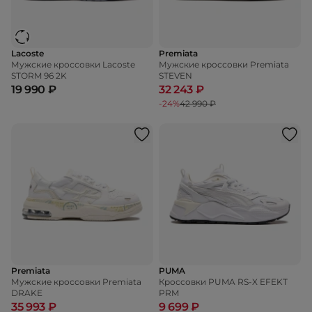
Lacoste
Premiata
Мужские кроссовки Lacoste
Мужские кроссовки Premiata
STORM 96 2K
STEVEN
19 990 ₽
32 243 ₽
-24%
42 990 ₽
Premiata
PUMA
Мужские кроссовки Premiata
Кроссовки PUMA RS-X EFEKT
DRAKE
PRM
35 993 ₽
9 699 ₽