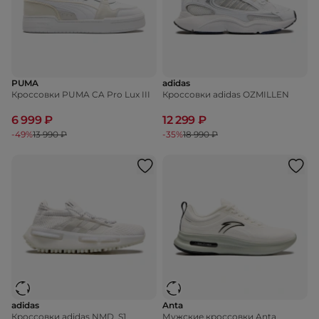
PUMA
adidas
Кроссовки PUMA CA Pro Lux III
Кроссовки adidas OZMILLEN
6 999 ₽
12 299 ₽
-49%
13 990 ₽
-35%
18 990 ₽
adidas
Anta
Кроссовки adidas NMD_S1
Мужские кроссовки Anta