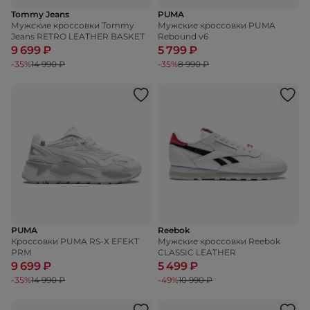
Tommy Jeans
PUMA
Мужские кроссовки Tommy
Мужские кроссовки PUMA
Jeans RETRO LEATHER BASKET
Rebound v6
9 699 ₽
5 799 ₽
-35%
14 990 ₽
-35%
8 990 ₽
PUMA
Reebok
Кроссовки PUMA RS-X EFEKT
Мужские кроссовки Reebok
PRM
CLASSIC LEATHER
9 699 ₽
5 499 ₽
-35%
14 990 ₽
-49%
10 990 ₽