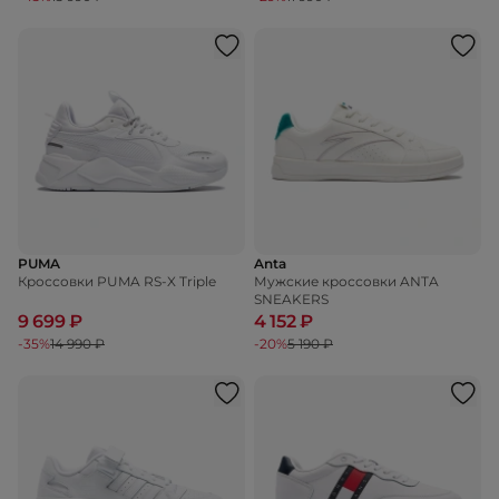
PUMA
Anta
Кроссовки PUMA RS-X Triple
Мужские кроссовки ANTA
SNEAKERS
9 699 ₽
4 152 ₽
-35%
14 990 ₽
-20%
5 190 ₽