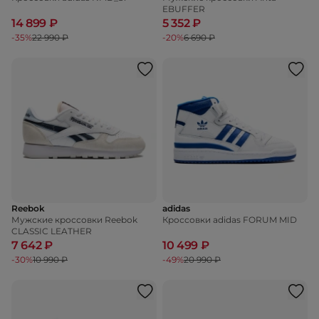
EBUFFER
14 899 ₽
5 352 ₽
-35%
22 990 ₽
-20%
6 690 ₽
Reebok
adidas
Мужские кроссовки Reebok
Кроссовки adidas FORUM MID
CLASSIC LEATHER
7 642 ₽
10 499 ₽
-30%
10 990 ₽
-49%
20 990 ₽