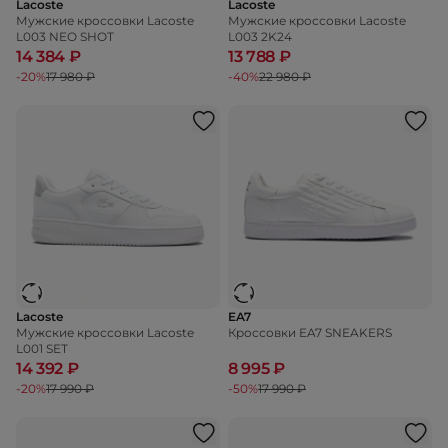
Lacoste
Lacoste
Мужские кроссовки Lacoste
Мужские кроссовки Lacoste
L003 NEO SHOT
L003 2K24
14 384 ₽
13 788 ₽
-20%
17 980 ₽
-40%
22 980 ₽
Lacoste
EA7
Мужские кроссовки Lacoste
Кроссовки EA7 SNEAKERS
L001 SET
14 392 ₽
8 995 ₽
-20%
17 990 ₽
-50%
17 990 ₽