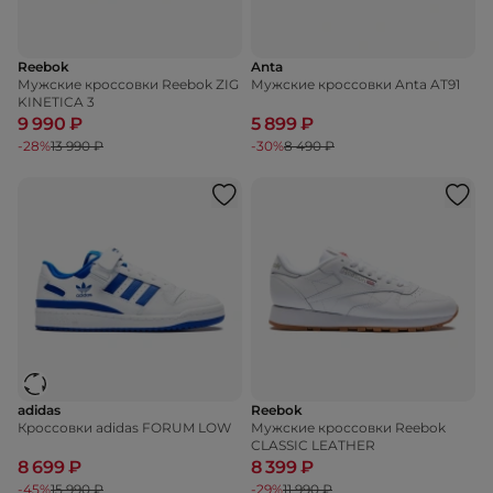
Reebok
Anta
Мужские кроссовки Reebok ZIG
Мужские кроссовки Anta AT91
KINETICA 3
9 990 ₽
5 899 ₽
-28%
13 990 ₽
-30%
8 490 ₽
adidas
Reebok
Кроссовки adidas FORUM LOW
Мужские кроссовки Reebok
CLASSIC LEATHER
8 699 ₽
8 399 ₽
-45%
15 990 ₽
-29%
11 990 ₽