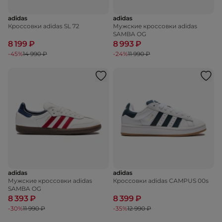
adidas
adidas
Кроссовки adidas SL 72
Мужские кроссовки adidas
SAMBA OG
8 199 ₽
8 993 ₽
-45%
14 990 ₽
-24%
11 990 ₽
adidas
adidas
Мужские кроссовки adidas
Кроссовки adidas CAMPUS 00s
SAMBA OG
8 393 ₽
8 399 ₽
-30%
11 990 ₽
-35%
12 990 ₽