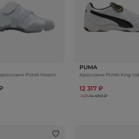
PUMA
кроссовки PUMA Mostro
Кроссовки PUMA King Ind
₽
12 317 ₽
-14%
14 490 ₽