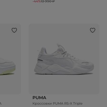
-44%
13 990 ₽
PUMA
A
Кроссовки PUMA RS-X Triple