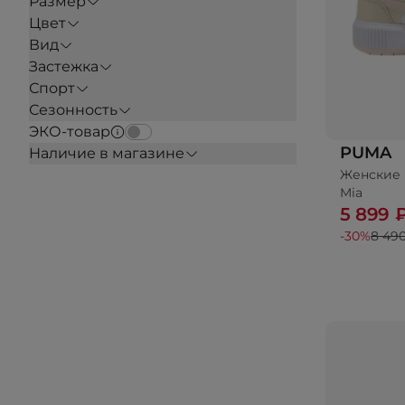
Размер
Цвет
Вид
Застежка
Спорт
Сезонность
ЭКО-товар
PUMA
Наличие в магазине
Женские 
Mia
5 899 
-30%
8 49