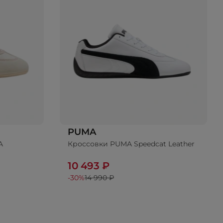
PUMA
A
Кроссовки PUMA Speedcat Leather
10 493 ₽
-30%
14 990 ₽