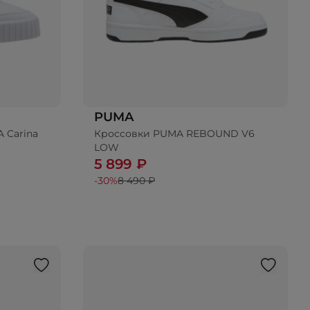
PUMA
 Carina
Кроссовки PUMA REBOUND V6
LOW
5 899 ₽
-30%
8 490 ₽