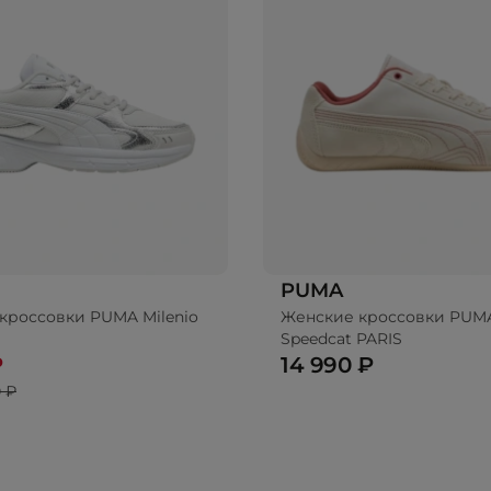
PUMA
кроссовки PUMA Milenio
Женские кроссовки PUM
Speedcat PARIS
₽
14 990 ₽
 ₽