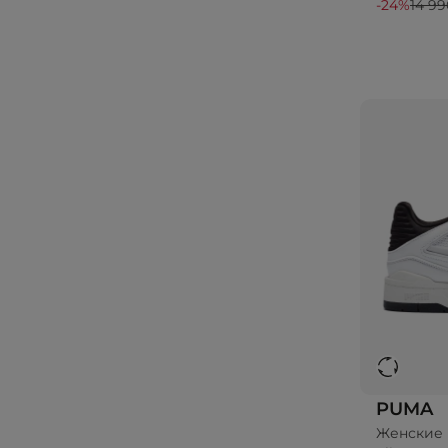
-24%
14 99
PUMA
Женские 