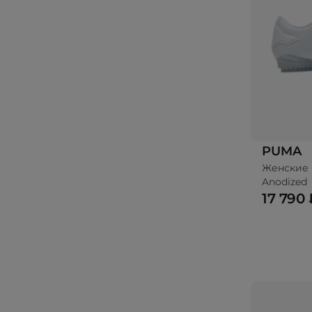
PUMA
Женские 
Anodized
17 790 