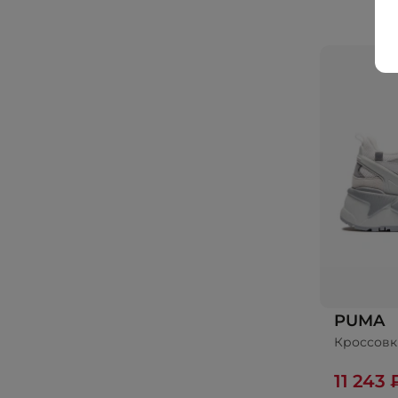
PUMA
Кроссовк
11 243 