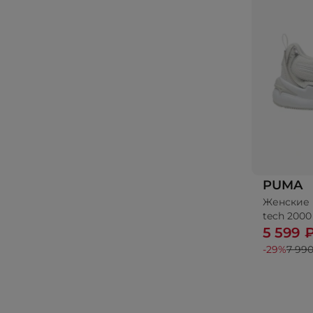
PUMA
Женские 
tech 2000
5 599 
-29%
7 990