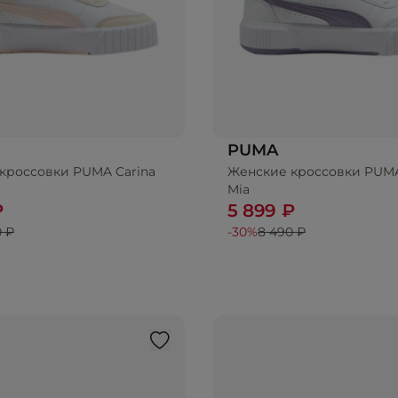
PUMA
кроссовки PUMA Carina
Женские кроссовки PUMA
Mia
₽
5 899 ₽
0 ₽
-30%
8 490 ₽