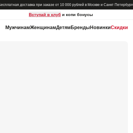
Бесплатная доставка при заказе от 10 000 рублей в Москве и Санкт Петербург
Вступай в клуб
и копи бонусы
Мужчинам
Женщинам
Детям
Бренды
Новинки
Скидки