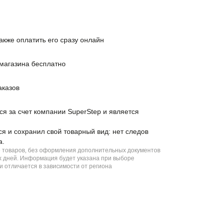
также оплатить его сразу онлайн
 магазина бесплатно
аказов
ся за счет компании SuperStep и является
ся и сохранил свой товарный вид: нет следов
а.
е товаров, без оформления дополнительных документов
чих дней. Информация будет указана при выборе
и отличается в зависимости от региона