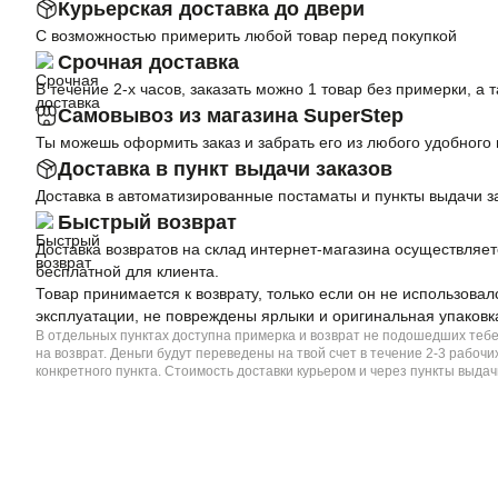
Курьерская доставка до двери
С возможностью примерить любой товар перед покупкой
Срочная доставка
В течение 2-х часов, заказать можно 1 товар без примерки, а 
Самовывоз из магазина SuperStep
Ты можешь оформить заказ и забрать его из любого удобного
Доставка в пункт выдачи заказов
Доставка в автоматизированные постаматы и пункты выдачи з
Быстрый возврат
Доставка возвратов на склад интернет-магазина осуществляет
бесплатной для клиента.
Товар принимается к возврату, только если он не использовал
эксплуатации, не повреждены ярлыки и оригинальная упаковк
В отдельных пунктах доступна примерка и возврат не подошедших теб
на возврат. Деньги будут переведены на твой счет в течение 2-3 рабо
конкретного пункта. Стоимость доставки курьером и через пункты выдач