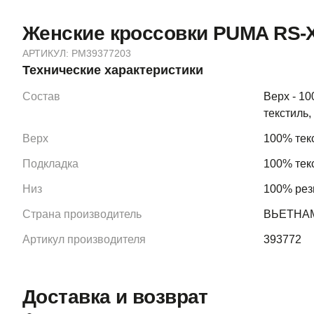
Женские кроссовки PUMA RS-
АРТИКУЛ:
PM39377203
Технические характеристики
Состав
Верх - 10
текстиль,
Верх
100% тек
Подкладка
100% тек
Низ
100% рез
Страна производитель
ВЬЕТНА
Артикул производителя
393772
Доставка и возврат