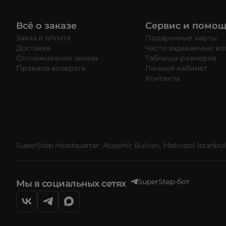
Всё о заказе
Сервис и помо
Заказ и оплата
Подарочные карты
Доставка
Часто задаваемые в
Отслеживание заказа
Таблицы размеров
Правила возврата
Личный кабинет
Контакты
SuperStep Headquarter: Ataşehir Bulvarı, Metropol İstanbul, 
SuperStep-бот
Мы в социальных сетях