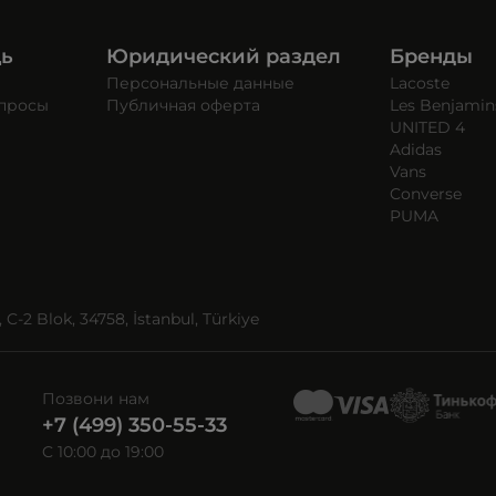
щь
Юридический раздел
Бренды
Персональные данные
Lacoste
опросы
Публичная оферта
Les Benjamin
UNITED 4
Adidas
Vans
Converse
PUMA
C-2 Blok, 34758, İstanbul, Türkiye
Позвони нам
+7 (499) 350-55-33
C 10:00 до 19:00