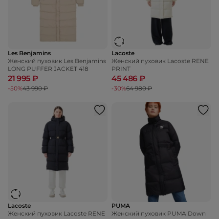
Les Benjamins
Lacoste
Женский пуховик Les Benjamins
Женский пуховик Lacoste RENE
LONG PUFFER JACKET 418
PRINT
21 995 ₽
45 486 ₽
-50%
43 990 ₽
-30%
64 980 ₽
Lacoste
PUMA
Женский пуховик Lacoste RENE
Женский пуховик PUMA Down