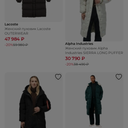
Lacoste
Женский пуховик Lacoste
OUTERWEAR
47 984 ₽
Alpha Industries
-20%
59 980 ₽
Женский пуховик Alpha
Industries SIERRA LONG PUFFER
30 790 ₽
-20%
38 490 ₽