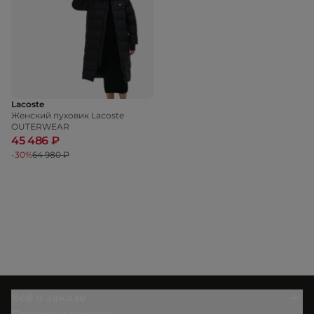
Lacoste
Женский пуховик Lacoste
OUTERWEAR
45 486 ₽
-30%
64 980 ₽
Всё о заказе