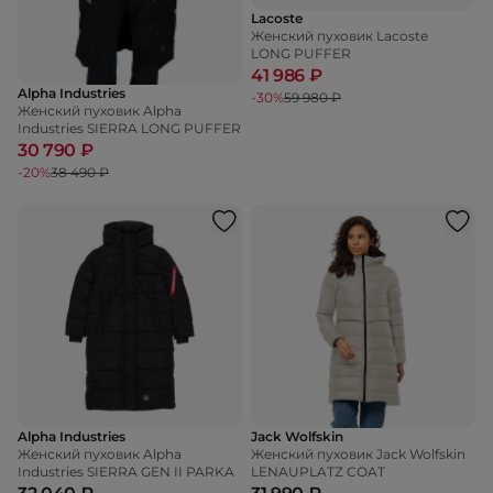
Lacoste
Женский пуховик Lacoste
LONG PUFFER
41 986 ₽
Alpha Industries
-30%
59 980 ₽
Женский пуховик Alpha
Industries SIERRA LONG PUFFER
30 790 ₽
-20%
38 490 ₽
Alpha Industries
Jack Wolfskin
Женский пуховик Alpha
Женский пуховик Jack Wolfskin
Industries SIERRA GEN II PARKA
LENAUPLATZ COAT