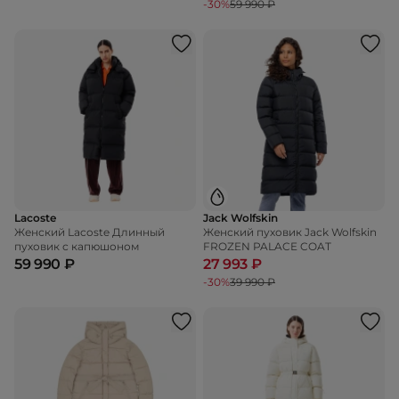
-30%
59 990 ₽
Lacoste
Jack Wolfskin
Женский Lacoste Длинный
Женский пуховик Jack Wolfskin
пуховик с капюшоном
FROZEN PALACE COAT
59 990 ₽
27 993 ₽
-30%
39 990 ₽