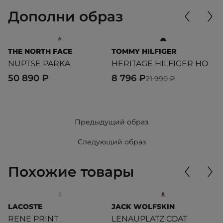
Дополни образ
THE NORTH FACE
TOMMY HILFIGER
T
NUPTSE PARKA
HERITAGE HILFIGER HO
R
50 890 ₽
8 796 ₽
9
21 990 ₽
Предыдущий образ
Следующий образ
Похожие товары
LACOSTE
JACK WOLFSKIN
A
RENE PRINT
LENAUPLATZ COAT
S