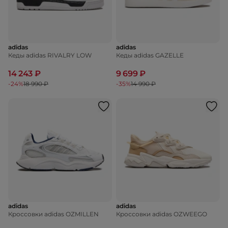
adidas
adidas
Кеды adidas RIVALRY LOW
Кеды adidas GAZELLE
14 243 ₽
9 699 ₽
-24%
18 990 ₽
-35%
14 990 ₽
adidas
adidas
Кроссовки adidas OZMILLEN
Кроссовки adidas OZWEEGO