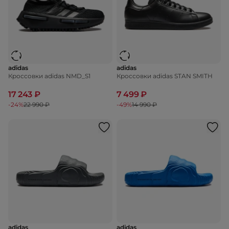
adidas
adidas
Кроссовки adidas NMD_S1
Кроссовки adidas STAN SMITH
17 243 ₽
7 499 ₽
-24%
22 990 ₽
-49%
14 990 ₽
adidas
adidas