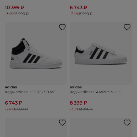
10 399 ₽
6 743 ₽
-34%
15 990 ₽
-24%
8 990 ₽
adidas
adidas
Кеды adidas HOOPS 3.0 MID
Кеды adidas CAMPUS VULC
6 743 ₽
8 399 ₽
-24%
8 990 ₽
-35%
12 990 ₽