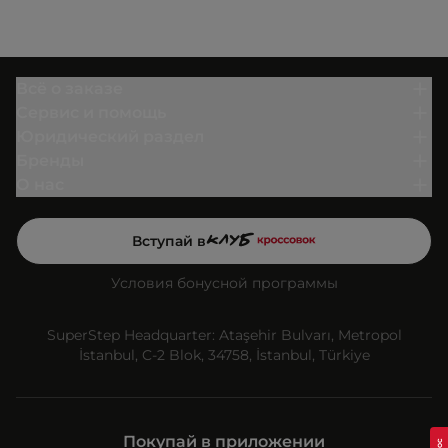
Всё о заказе
Сервис и помощь
Юридический раздел
Бренды
О нас
Вступай в
Условия бонусной программы
SuperStep Headquarter: Ataşehir Bulvarı, Metropol
İstanbul, C-2 Blok, 34758, İstanbul, Türkiye
Покупай в приложении