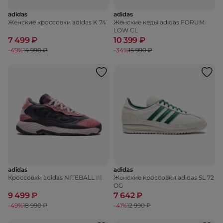
adidas
adidas
Женские кроссовки adidas K 74
Женские кеды adidas FORUM
LOW CL
7 499 ₽
10 399 ₽
-49%
14 990 ₽
-34%
15 990 ₽
adidas
adidas
Кроссовки adidas NITEBALL III
Женские кроссовки adidas SL 72
OG
9 499 ₽
7 642 ₽
-49%
18 990 ₽
-41%
12 990 ₽