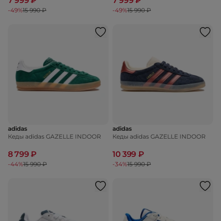
7 999 ₽
7 999 ₽
-49%
15 990 ₽
-49%
15 990 ₽
adidas
adidas
Кеды adidas GAZELLE INDOOR
Кеды adidas GAZELLE INDOOR
8 799 ₽
10 399 ₽
-44%
15 990 ₽
-34%
15 990 ₽