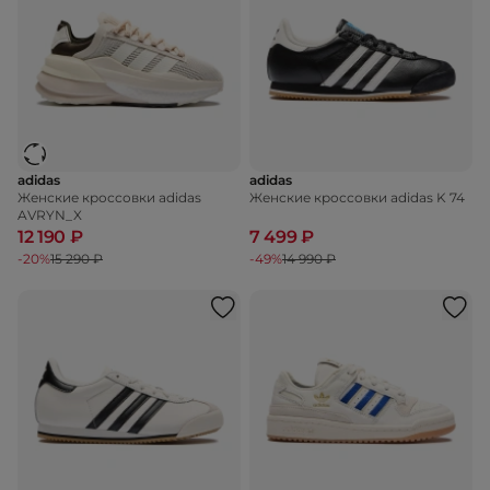
adidas
adidas
Женские кроссовки adidas
Женские кроссовки adidas K 74
AVRYN_X
12 190 ₽
7 499 ₽
-20%
15 290 ₽
-49%
14 990 ₽