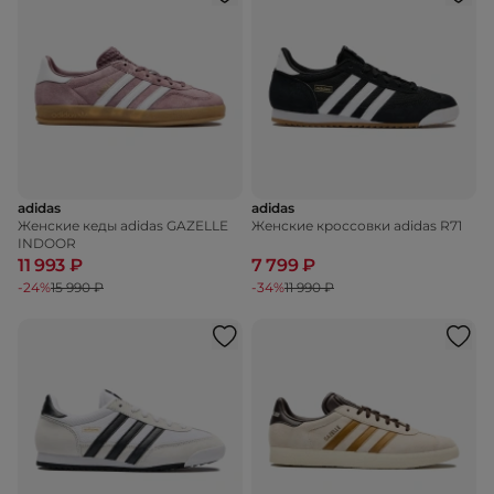
adidas
adidas
Женские кеды adidas GAZELLE
Женские кроссовки adidas R71
INDOOR
11 993 ₽
7 799 ₽
-24%
15 990 ₽
-34%
11 990 ₽