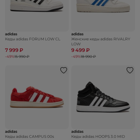
adidas
adidas
Кеды adidas FORUM LOW CL
Женские кеды adidas RIVALRY
LOW
7 999 ₽
9 499 ₽
-49%
15 990 ₽
-49%
18 990 ₽
adidas
adidas
Кеды adidas CAMPUS 00s
Кеды adidas HOOPS 3.0 MID