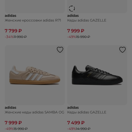
adidas
adidas
Женские кроссовки adidas R71
Кеды adidas GAZELLE
7 799 ₽
7 999 ₽
-34%
11 990 ₽
-49%
15 990 ₽
adidas
adidas
Женские кеды adidas SAMBA OG
Кеды adidas GAZELLE
7 999 ₽
7 499 ₽
-49%
15 990 ₽
-49%
14 990 ₽