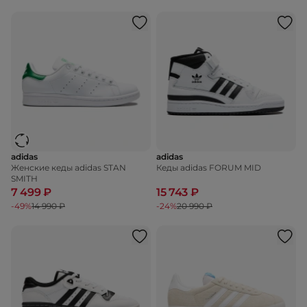
adidas
adidas
Женские кеды adidas STAN
Кеды adidas FORUM MID
SMITH
7 499 ₽
15 743 ₽
-49%
14 990 ₽
-24%
20 990 ₽