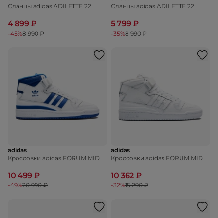
Сланцы adidas ADILETTE 22
Сланцы adidas ADILETTE 22
4 899 ₽
5 799 ₽
-45%
8 990 ₽
-35%
8 990 ₽
adidas
adidas
Кроссовки adidas FORUM MID
Кроссовки adidas FORUM MID
10 499 ₽
10 362 ₽
-49%
20 990 ₽
-32%
15 290 ₽