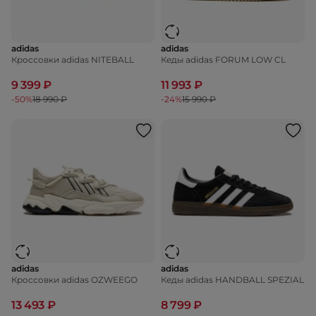
adidas
adidas
Кроссовки adidas NITEBALL
Кеды adidas FORUM LOW CL
9 399 ₽
11 993 ₽
-50%
18 990 ₽
-24%
15 990 ₽
adidas
adidas
Кроссовки adidas OZWEEGO
Кеды adidas HANDBALL SPEZIAL
13 493 ₽
8 799 ₽