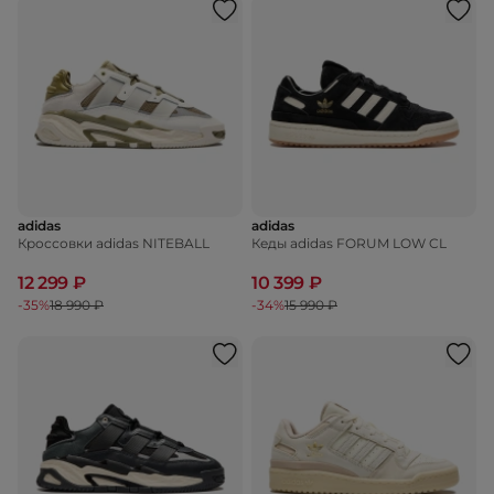
adidas
adidas
Кроссовки adidas NITEBALL
Кеды adidas FORUM LOW CL
12 299 ₽
10 399 ₽
-35%
18 990 ₽
-34%
15 990 ₽