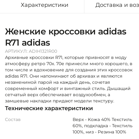
Характеристики
Доставка и во
Женские кроссовки adidas
R71 adidas
АРТИКУЛ:
ADIH1321R00
Архивные кроссовки R71, которые привносят в моду
атмосферу ретро 70х. 70е принесли много хорошего, в
том числе и вдохновение для создания этих кроссовок
adidas R71. Они напоминают об архивах и являются
незаменимой парой на каждый день, сочетая
современный комфорт и винтажный стиль. Дышащий
сетчатый верх обеспечивает воздухообмен, а
замшевые накладки придают модели текстуру.
Технические характеристики
Состав
Верх - Koжа 40% Текстиль
60%, подкладка - Текстиль
100%, низ - Резина 100%