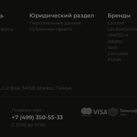
щь
Юридический раздел
Бренды
Персональные данные
Lacoste
опросы
Публичная оферта
Les Benjamin
UNITED 4
Adidas
Vans
Converse
PUMA
C-2 Blok, 34758, İstanbul, Türkiye
Позвони нам
+7 (499) 350-55-33
C 10:00 до 19:00