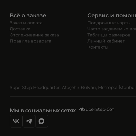
Всё о заказе
Сервис и помо
Заказ и оплата
Подарочные карты
Доставка
Часто задаваемые в
Отслеживание заказа
Таблицы размеров
Правила возврата
Личный кабинет
Контакты
SuperStep Headquarter: Ataşehir Bulvarı, Metropol İstanbul, 
SuperStep-бот
Мы в социальных сетях