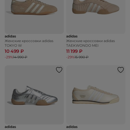
adidas
adidas
Женские кроссовки adidas
Женские кроссовки adidas
TOKYO W
TAEKWONDO MEI
10 499 ₽
11 199 ₽
-29%
14 990 ₽
-29%
15 990 ₽
adidas
adidas