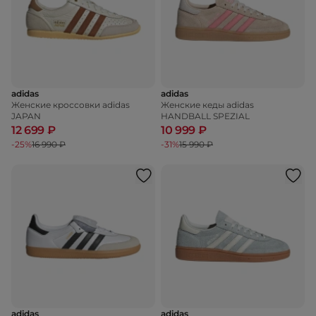
adidas
adidas
Женские кроссовки adidas
Женские кеды adidas
JAPAN
HANDBALL SPEZIAL
12 699 ₽
10 999 ₽
-25%
16 990 ₽
-31%
15 990 ₽
adidas
adidas