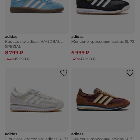
adidas
adidas
Кроссовки adidas HANDBALL
Женские кроссовки adidas SL 72
SPEZIAL
8 799 ₽
6 999 ₽
-44%
15 990 ₽
-49%
13 990 ₽
adidas
adidas
Женские кроссовки adidas SL 72
Женские кроссовки adidas SL 72