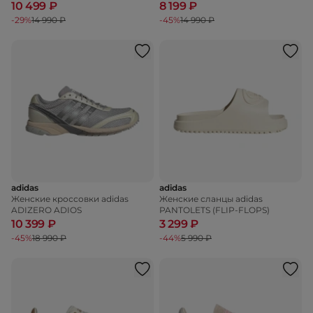
10 499 ₽
8 199 ₽
-29%
14 990 ₽
-45%
14 990 ₽
adidas
adidas
Женские кроссовки adidas
Женские сланцы adidas
ADIZERO ADIOS
PANTOLETS (FLIP-FLOPS)
10 399 ₽
3 299 ₽
-45%
18 990 ₽
-44%
5 990 ₽