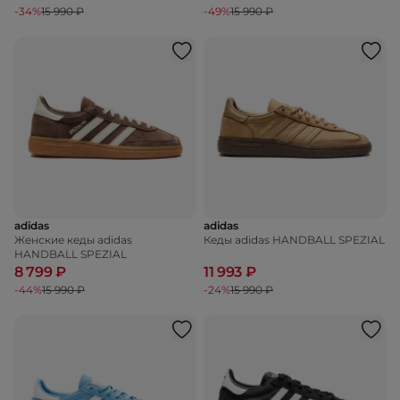
-34%
15 990 ₽
-49%
15 990 ₽
adidas
adidas
Женские кеды adidas
Кеды adidas HANDBALL SPEZIAL
HANDBALL SPEZIAL
8 799 ₽
11 993 ₽
-44%
15 990 ₽
-24%
15 990 ₽