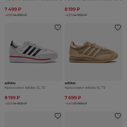
7 499 ₽
8 199 ₽
-49%
14 990 ₽
-45%
14 990 ₽
adidas
adidas
Кроссовки adidas SL 72
Кроссовки adidas SL 72
8 199 ₽
7 699 ₽
-45%
14 990 ₽
-44%
13 990 ₽