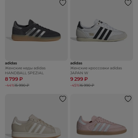
adidas
adidas
Женские кеды adidas
Женские кроссовки adidas
HANDBALL SPEZIAL
JAPAN W
8 799 ₽
9 299 ₽
-44%
15 990 ₽
-45%
16 990 ₽