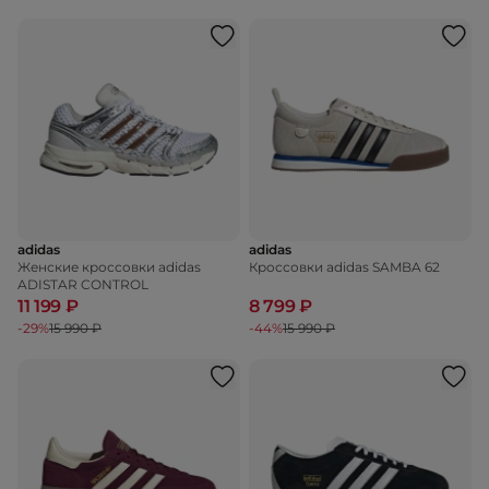
adidas
adidas
Женские кроссовки adidas
Кроссовки adidas SAMBA 62
ADISTAR CONTROL
11 199 ₽
8 799 ₽
-29%
15 990 ₽
-44%
15 990 ₽