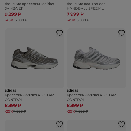
Женские кроссовки adidas
Женские кеды adidas
SAMBA LT
HANDBALL SPEZIAL
9 299 ₽
7 999 ₽
-45%
16 990 ₽
-49%
15 990 ₽
adidas
adidas
Кроссовки adidas ADISTAR
Кроссовки adidas ADISTAR
CONTROL
CONTROL
8 399 ₽
8 399 ₽
-29%
11 990 ₽
-29%
11 990 ₽