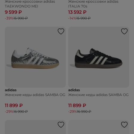
Женские кроссовки adidas
Женские кроссовки adidas
TAEKWONDO MEI
ITALIA 70s
9 599 ₽
13 592 ₽
-39%
15 990 ₽
-14%
15 990 ₽
adidas
adidas
Женские кеды adidas SAMBA OG
Женские кеды adidas SAMBA OG
11 899 ₽
11 899 ₽
-29%
16 990 ₽
-29%
16 990 ₽