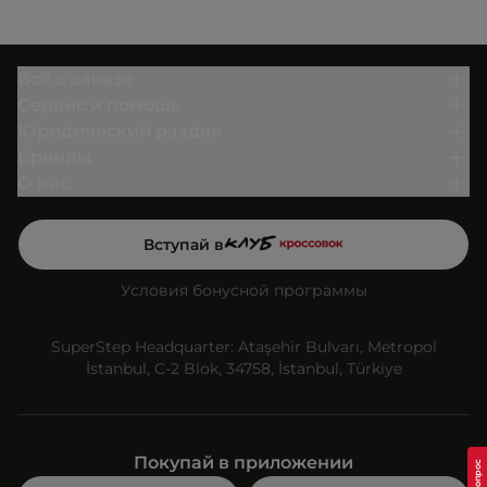
Всё о заказе
Сервис и помощь
Юридический раздел
Бренды
О нас
Вступай в
Условия бонусной программы
SuperStep Headquarter: Ataşehir Bulvarı, Metropol
İstanbul, C-2 Blok, 34758, İstanbul, Türkiye
Покупай в приложении