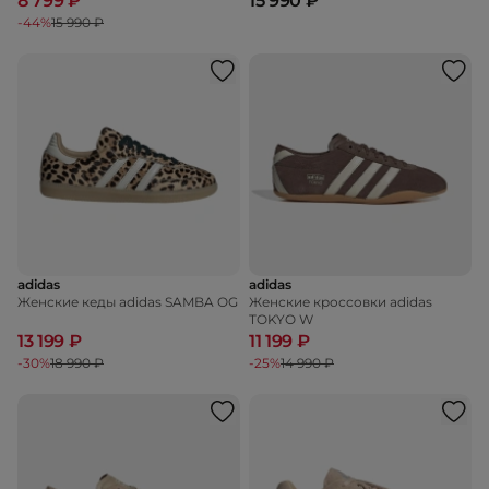
8 799 ₽
15 990 ₽
-44%
15 990 ₽
adidas
adidas
Женские кеды adidas SAMBA OG
Женские кроссовки adidas
TOKYO W
13 199 ₽
11 199 ₽
-30%
18 990 ₽
-25%
14 990 ₽