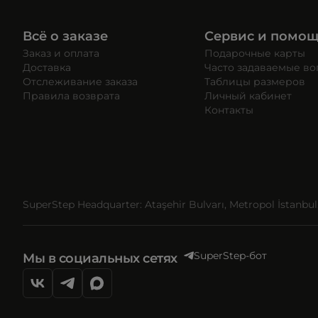
Всё о заказе
Сервис и помо
Заказ и оплата
Подарочные карты
Доставка
Часто задаваемые в
Отслеживание заказа
Таблицы размеров
Правила возврата
Личный кабинет
Контакты
SuperStep Headquarter: Ataşehir Bulvarı, Metropol İstanbul, 
SuperStep-бот
Мы в социальных сетях