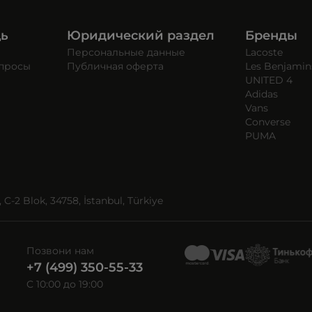
щь
Юридический раздел
Бренды
Персональные данные
Lacoste
опросы
Публичная оферта
Les Benjamin
UNITED 4
Adidas
Vans
Converse
PUMA
C-2 Blok, 34758, İstanbul, Türkiye
Позвони нам
+7 (499) 350-55-33
C 10:00 до 19:00