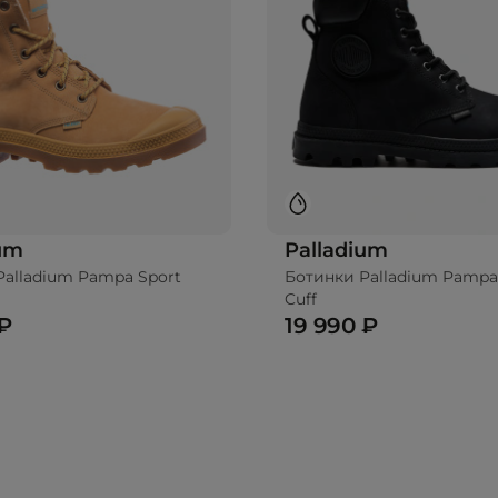
ium
Palladium
Palladium Pampa Sport
Ботинки Palladium Pampa
Cuff
 ₽
19 990 ₽