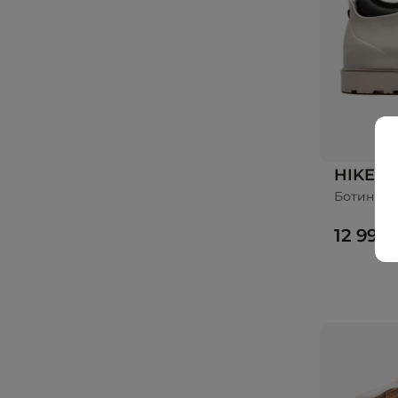
HIKE
Ботинки 
12 990