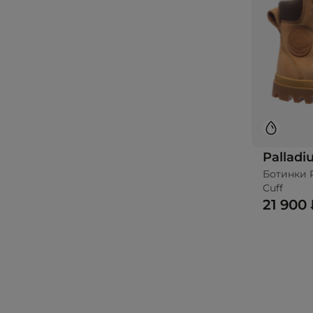
Pallad
Ботинки 
Cuff
21 900