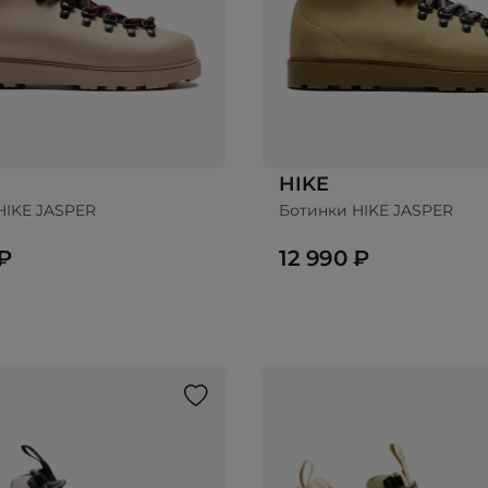
HIKE
HIKE JASPER
Ботинки HIKE JASPER
 ₽
12 990 ₽