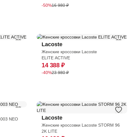
-50%
16 980 ₽
П
Н
Lacoste
Женские кроссовки Lacoste
ELITE ACTIVE
14 388 ₽
-40%
23 980 ₽
Lacoste
L003 NEO
Женские кроссовки Lacoste STORM 96
2K LITE