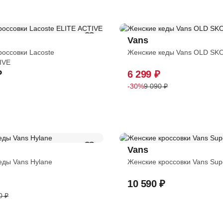
Vans
россовки Lacoste
Женские кеды Vans OLD SK
IVE
₽
6 299 ₽
-30%
9 090 ₽
Vans
еды Vans Hylane
Женские кроссовки Vans Sup
10 590 ₽
0 ₽