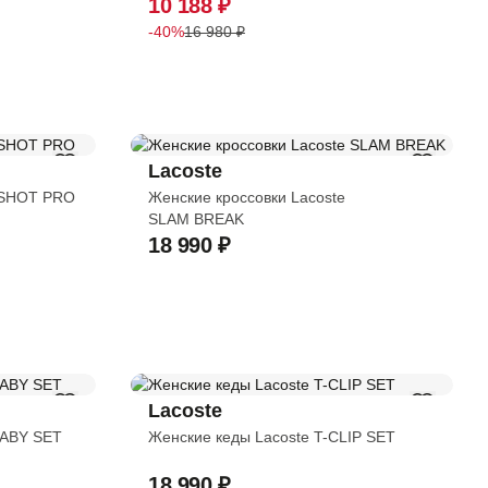
10 188 ₽
-40%
16 980 ₽
Lacoste
ESHOT PRO
Женские кроссовки Lacoste
SLAM BREAK
18 990 ₽
Lacoste
NABY SET
Женские кеды Lacoste T-CLIP SET
18 990 ₽