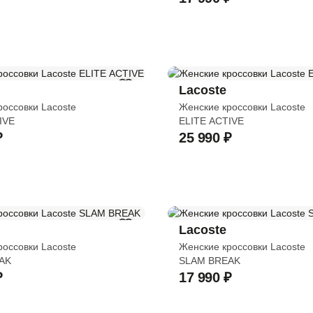
Lacoste
россовки Lacoste
Женские кроссовки Lacoste
IVE
ELITE ACTIVE
₽
25 990 ₽
Lacoste
россовки Lacoste
Женские кроссовки Lacoste
AK
SLAM BREAK
₽
17 990 ₽