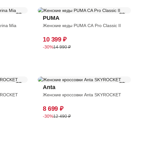
PUMA
rina Mia
Женские кеды PUMA CA Pro Classic II
10 399 ₽
-30%
14 990 ₽
Anta
KYROCKET
Женские кроссовки Anta SKYROCKET
8 699 ₽
-30%
12 490 ₽