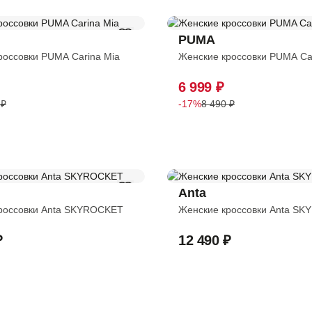
PUMA
россовки PUMA Carina Mia
Женские кроссовки PUMA Ca
6 999 ₽
 ₽
-17%
8 490 ₽
Anta
россовки Anta SKYROCKET
Женские кроссовки Anta S
₽
12 490 ₽