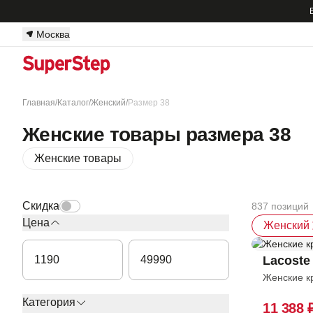
Москва
Главная
/
Каталог
/
Женский
/
Размер 38
Женские товары размера 38
Женские товары
Скидка
837 позиций
Цена
Женский
Lacoste
Женские к
Категория
11 388 
Обувь