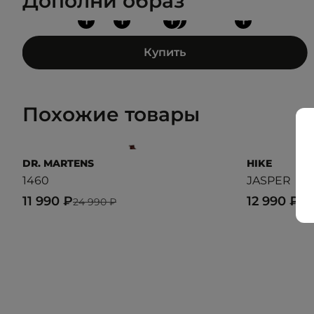
Дополни образ
+
+
+
+
+
Купить
Похожие товары
DR. MARTENS
HIKE
1460
JASPER
11 990 ₽
12 990 ₽
24 990 ₽