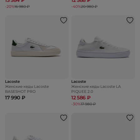
13 584 ₽
12 588 ₽
-20%
16 980 ₽
-40%
20 980 ₽
Lacoste
Lacoste
Женские кеды Lacoste
Женские кеды Lacoste LA
BASESHOT PRO
PIQUEE 2.0
17 990 ₽
12 586 ₽
-30%
17 980 ₽