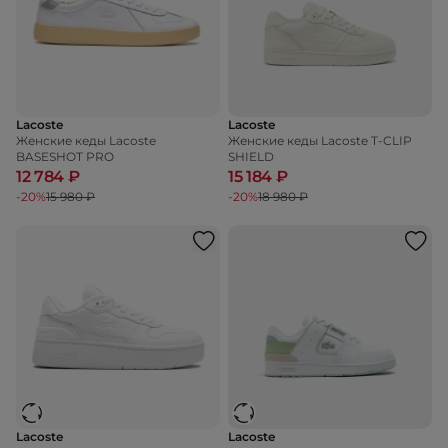
Lacoste
Lacoste
Женские кеды Lacoste
Женские кеды Lacoste T-CLIP
BASESHOT PRO
SHIELD
12 784 ₽
15 184 ₽
-20%
15 980 ₽
-20%
18 980 ₽
Lacoste
Lacoste