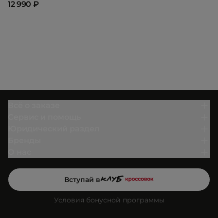
12 990 ₽
Всё о заказе
Сервис и помощь
Юридический раздел
Бренды
О нас
Вступай в
Условия бонусной программы