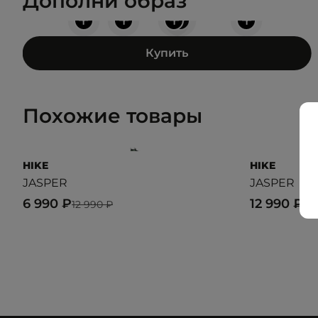
Дополни образ
+
+
+
+
+
Купить
Похожие товары
HIKE
HIKE
JASPER
JASPER
6 990 ₽
12 990 ₽
12 990 ₽