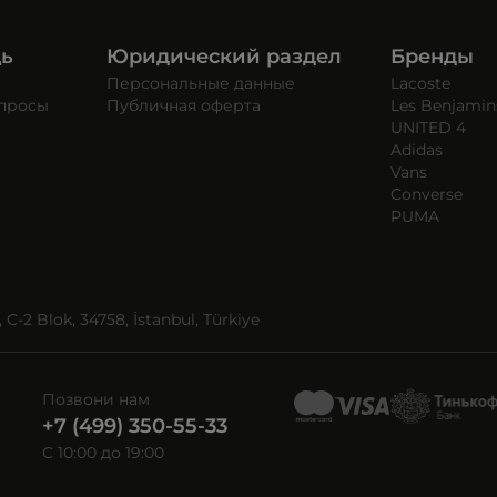
щь
Юридический раздел
Бренды
Персональные данные
Lacoste
опросы
Публичная оферта
Les Benjamin
UNITED 4
Adidas
Vans
Converse
PUMA
C-2 Blok, 34758, İstanbul, Türkiye
Позвони нам
+7 (499) 350-55-33
C 10:00 до 19:00