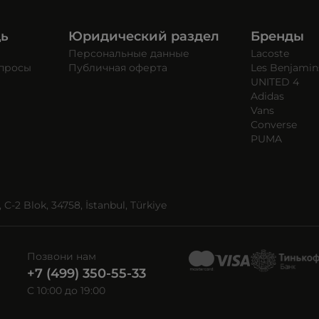
щь
Юридический раздел
Бренды
Персональные данные
Lacoste
опросы
Публичная оферта
Les Benjamin
UNITED 4
Adidas
Vans
Converse
PUMA
C-2 Blok, 34758, İstanbul, Türkiye
Позвони нам
+7 (499) 350-55-33
C 10:00 до 19:00