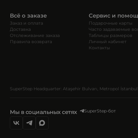
Всё о заказе
Сервис и помо
Заказ и оплата
Подарочные карты
Доставка
Часто задаваемые в
Отслеживание заказа
Таблицы размеров
Правила возврата
Личный кабинет
Контакты
SuperStep Headquarter: Ataşehir Bulvarı, Metropol İstanbul, 
SuperStep-бот
Мы в социальных сетях