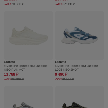
-40%
20 980 ₽
-40%
22 980 ₽
Lacoste
Lacoste
Мужские кроссовки Lacoste
Мужские кроссовки Lacoste
NEO RUN ACT
L003 NEO SHOT
13 788 ₽
9 490 ₽
-40%
22 980 ₽
-50%
18 980 ₽