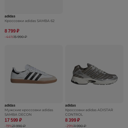
adidas
Кроссовки adidas SAMBA 62
8 799 ₽
-44%
15 990 ₽
adidas
adidas
Мужские кроссовки adidas
Кроссовки adidas ADISTAR
SAMBA DECON
CONTROL
17 599 ₽
8 399 ₽
-19%
21 990 ₽
-29%
11 990 ₽