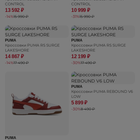
CONTROL
CONTROL
13 592 ₽
10 999 ₽
-14%
15 990 ₽
-31%
15 990 ₽
PUMA
PUMA
Кроссовки PUMA RS SURGE
Кроссовки PUMA RS SURGE
LAKESHORE
LAKESHORE
14 867 ₽
12 199 ₽
-14%
17 490 ₽
-30%
17 490 ₽
PUMA
Кроссовки PUMA REBOUND V6
LOW
5 899 ₽
-30%
8 490 ₽
PUMA