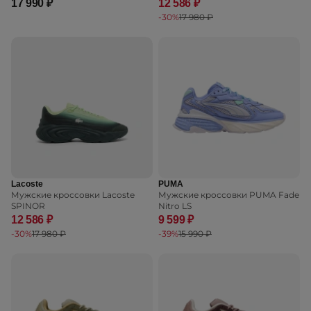
17 990 ₽
12 586 ₽
-30%
17 980 ₽
Lacoste
PUMA
Мужские кроссовки Lacoste
Мужские кроссовки PUMA Fade
SPINOR
Nitro LS
12 586 ₽
9 599 ₽
-30%
17 980 ₽
-39%
15 990 ₽