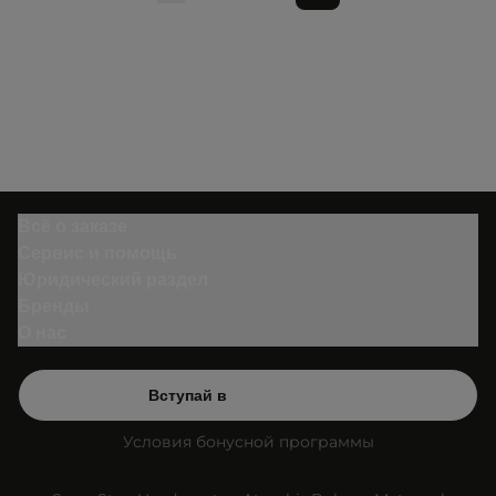
Всё о заказе
Сервис и помощь
Юридический раздел
Бренды
О нас
Вступай в
Условия бонусной программы