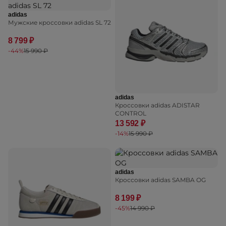
adidas
Мужские кроссовки adidas SL 72
8 799 ₽
-44%
15 990 ₽
adidas
Кроссовки adidas ADISTAR
CONTROL
13 592 ₽
-14%
15 990 ₽
adidas
Кроссовки adidas SAMBA OG
8 199 ₽
-45%
14 990 ₽