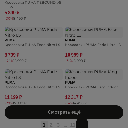
Кроссовки PUMA REBOUND V6
LOW
5 899 ₽
-30%
8 490 ₽
PUMA
PUMA
Кроссовки PUMA Fade Nitro LS
Кроссовки PUMA Fade Nitro LS
8 799 ₽
10 999 ₽
-44%
15 990 ₽
-31%
15 990 ₽
PUMA
PUMA
Кроссовки PUMA Fade Nitro LS
Кроссовки PUMA King Indoor
11 199 ₽
12 317 ₽
-29%
15 990 ₽
-14%
14 490 ₽
Смотреть ещё
...
1
2
3
11