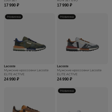
L001 SET
RUN SET EVO
17 990 ₽
17 990 ₽
Новинка
Новинка
Lacoste
Lacoste
Мужские кроссовки Lacoste
Мужские кроссовки Lacoste
ELITE ACTIVE
ELITE ACTIVE
24 990 ₽
24 990 ₽
Новинка