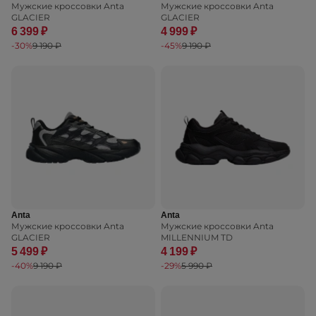
Мужские кроссовки Anta
Мужские кроссовки Anta
GLACIER
GLACIER
6 399 ₽
4 999 ₽
-30%
9 190 ₽
-45%
9 190 ₽
Anta
Anta
Мужские кроссовки Anta
Мужские кроссовки Anta
GLACIER
MILLENNIUM TD
5 499 ₽
4 199 ₽
-40%
9 190 ₽
-29%
5 990 ₽