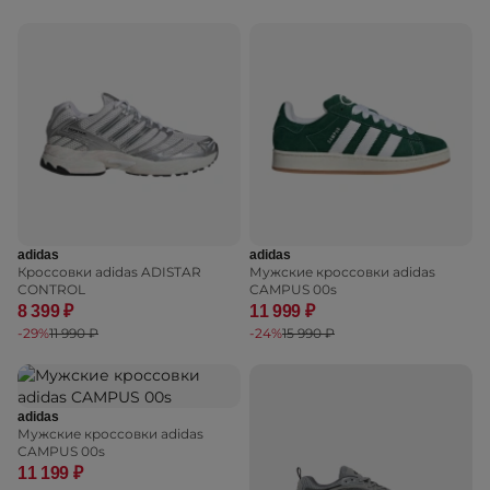
adidas
adidas
Кроссовки adidas ADISTAR
Мужские кроссовки adidas
CONTROL
CAMPUS 00s
8 399 ₽
11 999 ₽
-29%
11 990 ₽
-24%
15 990 ₽
adidas
Мужские кроссовки adidas
CAMPUS 00s
11 199 ₽