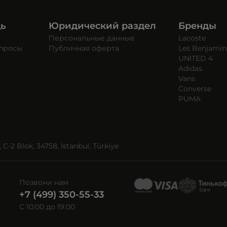
щь
Юридический раздел
Бренды
Персональные данные
Lacoste
опросы
Публичная оферта
Les Benjamin
UNITED 4
Adidas
Vans
Converse
PUMA
C-2 Blok, 34758, İstanbul, Türkiye
Позвони нам
+7 (499) 350-55-33
C 10:00 до 19:00