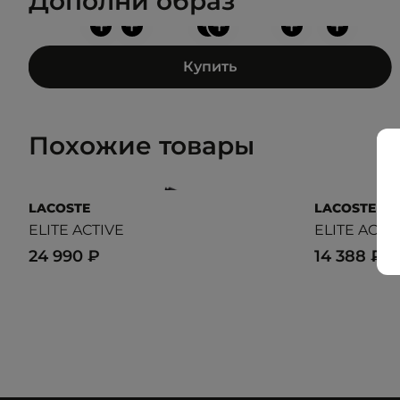
Дополни образ
+
+
+
+
+
+
Купить
Похожие товары
LACOSTE
LACOSTE
ELITE ACTIVE
ELITE ACTI
24 990 ₽
14 388 ₽
23