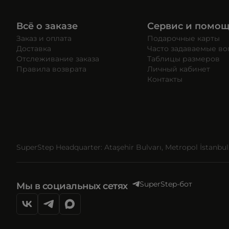
Всё о заказе
Сервис и помо
Заказ и оплата
Подарочные карты
Доставка
Часто задаваемые в
Отслеживание заказа
Таблицы размеров
Правила возврата
Личный кабинет
Контакты
SuperStep Headquarter: Ataşehir Bulvarı, Metropol İstanbul, 
SuperStep-бот
Мы в социальных сетях